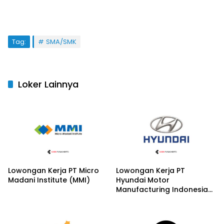
Tag:
SMA/SMK
Loker Lainnya
Lowongan Kerja PT Micro
Lowongan Kerja PT
Madani Institute (MMI)
Hyundai Motor
Manufacturing Indonesia
(HMMI) – Lulusan SMK