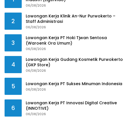
06/08/2026
Lowongan Kerja Klinik An-Nur Purwokerto –
2
Staff Administrasi
06/08/2026
Lowongan Kerja PT Hoki Tjwan Sentosa
3
(Waroenk Ora Umum)
06/08/2026
Lowongan Kerja Gudang Kosmetik Purwokerto
4
(GKP Store)
06/08/2026
Lowongan Kerja PT Sukses Minuman Indonesia
5
06/08/2026
Lowongan Kerja PT Innovasi Digital Creative
6
(INNOTIVE)
06/08/2026