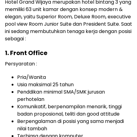
Hotel Grand Wijaya merupakan hotel bintang 3 yang
memiliki 63 unit kamar dengan konsep modern &
elegan, yaitu Superior Room, Deluxe Room, executive
pool view Room Junior Suite dan President Suite. Saat
ini sedang membutuhkan tenaga kerja dengan posisi
sebagai :
1. Front Office
Persyaratan :
Pria/Wanita
Usia maksimal 25 tahun
Penddikan minimal SMA/SMK jurusan
perhotelan
Komunikatif, berpenampilan menarik, tinggi
badan proposional, teliti dan good attitude
Berpengalaman di posisi yang sama menjadi
nilai tambah
Terbiasa dengan komputer