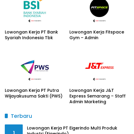
Lowongan Kerja PT Bank
Lowongan Kerja Fitspace
Syariah Indonesia Tbk
Gym – Admin
Lowongan Kerja PT Putra
Lowongan Kerja J&T
Wijayakusuma Sakti (PWS)
Express Semarang – Staff
Admin Marketing
Terbaru
Lowongan Kerja PT Eigerindo Multi Produk
1
Industri (Eigerindo)