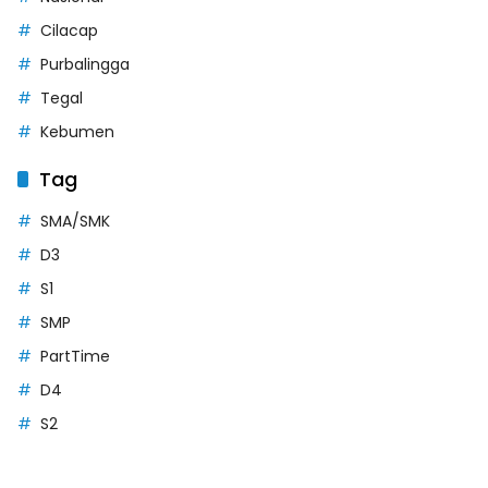
Cilacap
Purbalingga
Tegal
Kebumen
Tag
SMA/SMK
D3
S1
SMP
PartTime
D4
S2