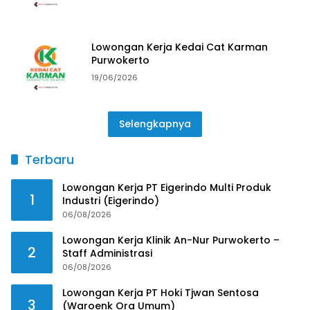
Lowongan Kerja Kedai Cat Karman
Purwokerto
19/06/2026
Selengkapnya
Terbaru
Lowongan Kerja PT Eigerindo Multi Produk
1
Industri (Eigerindo)
06/08/2026
Lowongan Kerja Klinik An-Nur Purwokerto –
2
Staff Administrasi
06/08/2026
Lowongan Kerja PT Hoki Tjwan Sentosa
3
(Waroenk Ora Umum)