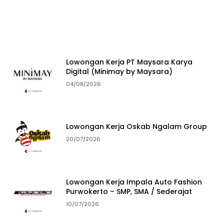
Lowongan Kerja PT Maysara Karya
Digital (Minimay by Maysara)
04/08/2026
Lowongan Kerja Oskab Ngalam Group
20/07/2026
Lowongan Kerja Impala Auto Fashion
Purwokerto – SMP, SMA / Sederajat
10/07/2026