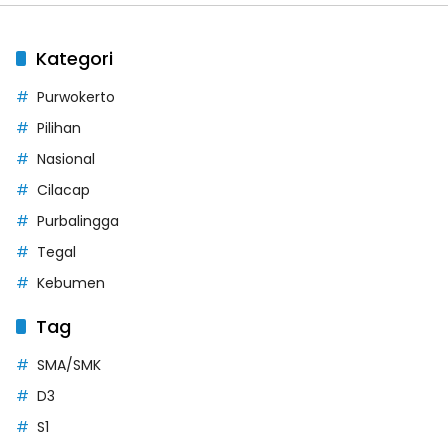
Kategori
Purwokerto
Pilihan
Nasional
Cilacap
Purbalingga
Tegal
Kebumen
Tag
SMA/SMK
D3
S1