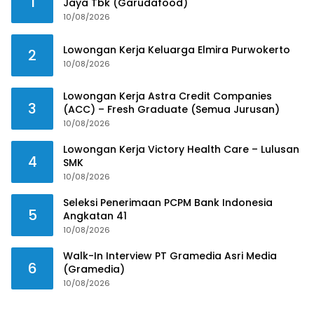
1
Jaya Tbk (Garudafood)
10/08/2026
Lowongan Kerja Keluarga Elmira Purwokerto
2
10/08/2026
Lowongan Kerja Astra Credit Companies
3
(ACC) – Fresh Graduate (Semua Jurusan)
10/08/2026
Lowongan Kerja Victory Health Care – Lulusan
4
SMK
10/08/2026
Seleksi Penerimaan PCPM Bank Indonesia
5
Angkatan 41
10/08/2026
Walk-In Interview PT Gramedia Asri Media
6
(Gramedia)
10/08/2026