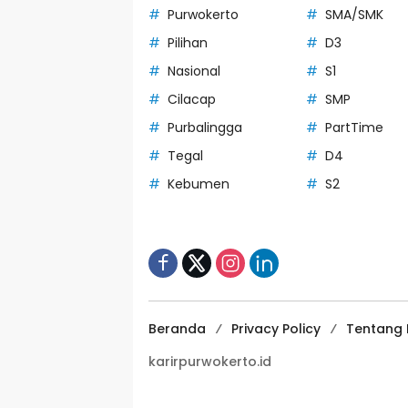
Purwokerto
SMA/SMK
Pilihan
D3
Nasional
S1
Cilacap
SMP
Purbalingga
PartTime
Tegal
D4
Kebumen
S2
Beranda
Privacy Policy
Tentang 
karirpurwokerto.id