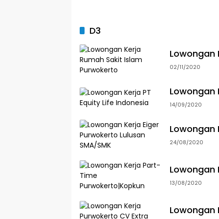
D3
Lowongan K
02/11/2020
Lowongan Ke
14/09/2020
Lowongan K
24/08/2020
Lowongan K
13/08/2020
Lowongan K