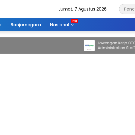
Jumat, 7 Agustus 2026
a
Banjarnegara
Nasional
Lowongan Kerja OTO Gro
Administration Staff