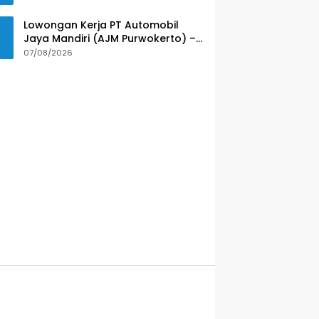
Lowongan Kerja PT Automobil
Jaya Mandiri (AJM Purwokerto) –
Wuling Motors
07/08/2026