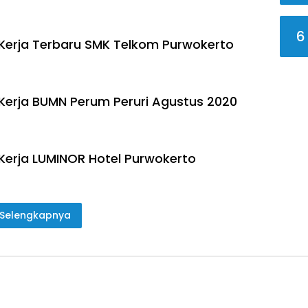
6
erja Terbaru SMK Telkom Purwokerto
erja BUMN Perum Peruri Agustus 2020
erja LUMINOR Hotel Purwokerto
Selengkapnya