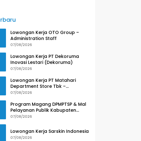
rbaru
Lowongan Kerja OTO Group –
Administration Staff
07/08/2026
Lowongan Kerja PT Dekoruma
Inovasi Lestari (Dekoruma)
07/08/2026
Lowongan Kerja PT Matahari
Department Store Tbk –
Purwokerto
07/08/2026
Program Magang DPMPTSP & Mal
Pelayanan Publik Kabupaten
Banyumas
07/08/2026
Lowongan Kerja Sarskin Indonesia
07/08/2026