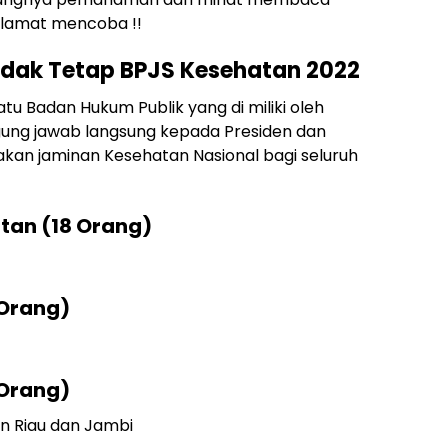
elamat mencoba !!
idak Tetap BPJS Kesehatan 2022
u Badan Hukum Publik yang di miliki oleh
ung jawab langsung kepada Presiden dan
kan jaminan Kesehatan Nasional bagi seluruh
atan (18 Orang)
 Orang)
 Orang)
an Riau dan Jambi