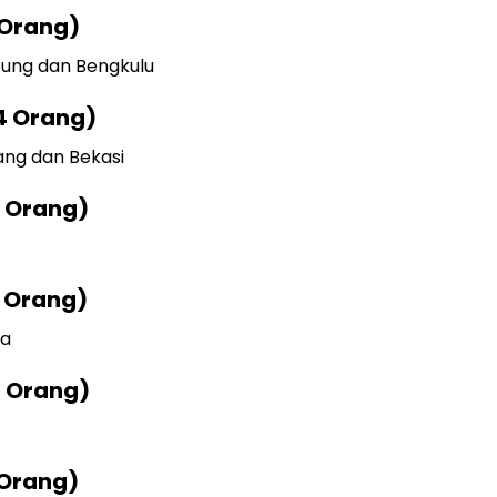
 Orang)
tung dan Bengkulu
4 Orang)
ang dan Bekasi
2 Orang)
7 Orang)
ta
4 Orang)
 Orang)