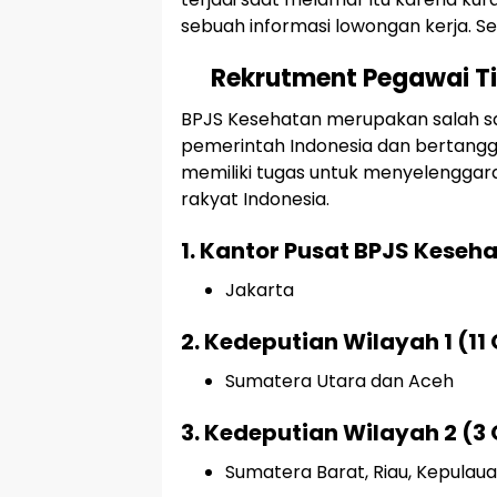
sebuah informasi lowongan kerja. S
Rekrutment Pegawai T
BPJS Kesehatan merupakan salah sat
pemerintah Indonesia dan bertangg
memiliki tugas untuk menyelenggara
rakyat Indonesia.
1. Kantor Pusat BPJS Keseh
Jakarta
2. Kedeputian Wilayah 1 (11
Sumatera Utara dan Aceh
3. Kedeputian Wilayah 2 (3
Sumatera Barat, Riau, Kepulau