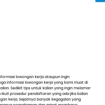
nformasi lowongan kerja ataupun ingin
a informasi lowongan kerja yang kami muat di
kalian. Sedikit tips untuk kalian yang ingin melamar
 ikuti prosedur pendaftaran yang ada jika kalian
gan kerja. Sejatinya banyak kegagalan yang
 kurangnya pemahaman dan minat membaca