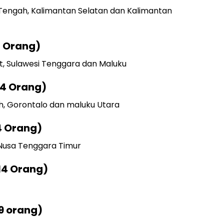
Tengah, Kalimantan Selatan dan Kalimantan
4 Orang)
at, Sulawesi Tenggara dan Maluku
14 Orang)
ah, Gorontalo dan maluku Utara
4 Orang)
 Nusa Tenggara Timur
(14 Orang)
(9 orang)