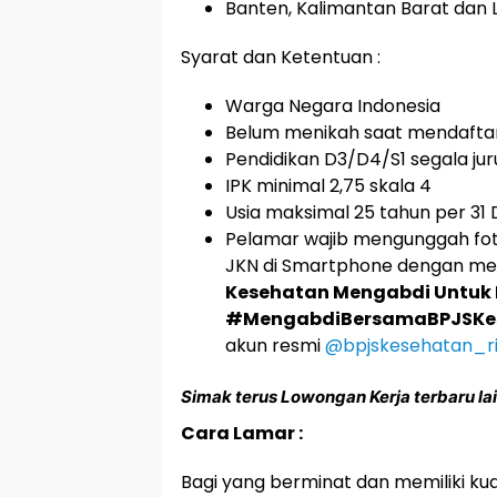
Banten, Kalimantan Barat dan
Syarat dan Ketentuan :
Warga Negara Indonesia
Belum menikah saat mendafta
Pendidikan D3/D4/S1 segala ju
IPK minimal 2,75 skala 4
Usia maksimal 25 tahun per 3
Pelamar wajib mengunggah foto
JKN di Smartphone dengan me
Kesehatan Mengabdi Untuk 
#MengabdiBersamaBPJSKe
akun resmi
@bpjskesehatan_r
Simak terus Lowongan Kerja terbaru lai
Cara Lamar :
Bagi yang berminat dan memiliki kua