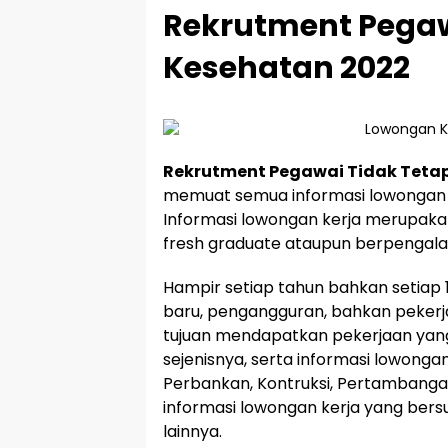
Rekrutment Pegaw
Kesehatan 2022
Rekrutment Pegawai Tidak Teta
memuat semua informasi lowongan k
Informasi lowongan kerja merupakan
fresh graduate ataupun berpengal
Hampir setiap tahun bahkan setiap 1
baru, pengangguran, bahkan pekerj
tujuan mendapatkan pekerjaan yang 
sejenisnya, serta informasi lowonga
Perbankan, Kontruksi, Pertambangan
informasi lowongan kerja yang bersu
lainnya.