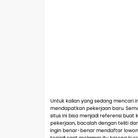
Untuk kalian yang sedang mencari i
mendapatkan pekerjaan baru. Semog
situs ini bisa menjadi referensi buat 
pekerjaan, bacalah dengan teliti dan
ingin benar-benar mendaftar lowon
terjadi saat melamar itu karena