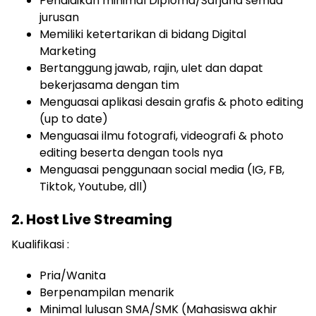
Pendidikan minimal Diploma/Sarjana semua
jurusan
Memiliki ketertarikan di bidang Digital
Marketing
Bertanggung jawab, rajin, ulet dan dapat
bekerjasama dengan tim
Menguasai aplikasi desain grafis & photo editing
(up to date)
Menguasai ilmu fotografi, videografi & photo
editing beserta dengan tools nya
Menguasai penggunaan social media (IG, FB,
Tiktok, Youtube, dll)
2. Host Live Streaming
Kualifikasi :
Pria/Wanita
Berpenampilan menarik
Minimal lulusan SMA/SMK (Mahasiswa akhir