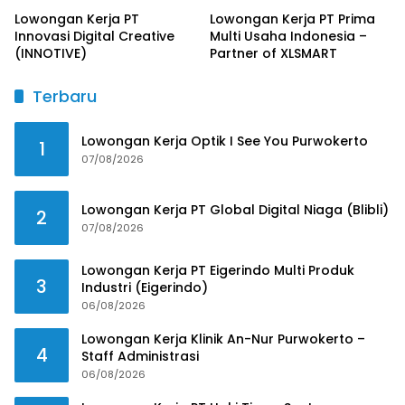
Lowongan Kerja PT
Lowongan Kerja PT Prima
Innovasi Digital Creative
Multi Usaha Indonesia –
(INNOTIVE)
Partner of XLSMART
Terbaru
Lowongan Kerja Optik I See You Purwokerto
1
07/08/2026
Lowongan Kerja PT Global Digital Niaga (Blibli)
2
07/08/2026
Lowongan Kerja PT Eigerindo Multi Produk
3
Industri (Eigerindo)
06/08/2026
Lowongan Kerja Klinik An-Nur Purwokerto –
4
Staff Administrasi
06/08/2026