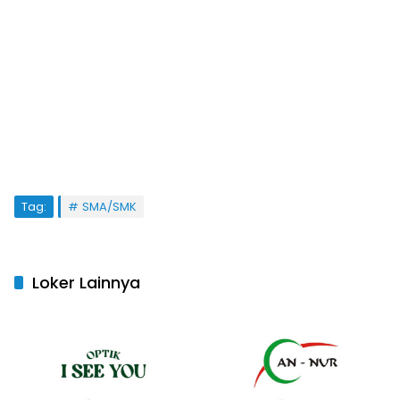
Tag:
SMA/SMK
Loker Lainnya