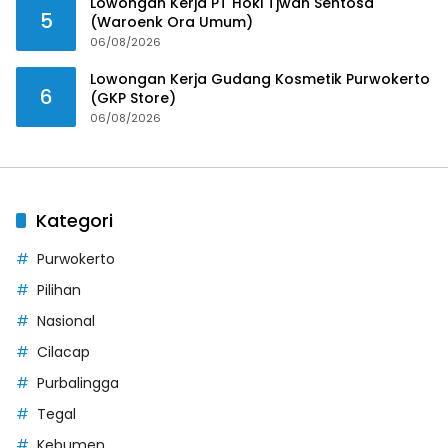
Lowongan Kerja PT Hoki Tjwan Sentosa
5
(Waroenk Ora Umum)
06/08/2026
Lowongan Kerja Gudang Kosmetik Purwokerto
6
(GKP Store)
06/08/2026
Kategori
Purwokerto
Pilihan
Nasional
Cilacap
Purbalingga
Tegal
Kebumen