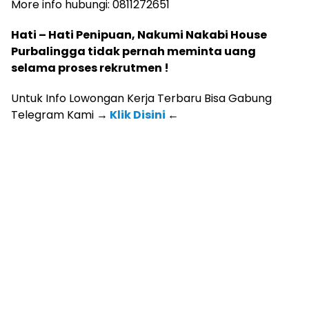
More info hubungi: 0811272651
Hati – Hati Penipuan, Nakumi Nakabi House
Purbalingga tidak pernah meminta uang
selama proses rekrutmen !
Untuk Info Lowongan Kerja Terbaru Bisa Gabung
Telegram Kami
→
Klik Disini
←