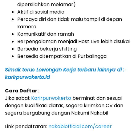
dipersilahkan melamar)
Aktif di sosial media
Percaya diri dan tidak malu tampil di depan
kamera
Komunikatif dan ramah
Berpengalaman menjadi Host Live lebih disukai
Bersedia bekerja shifting
Bersedia ditempatkan di Purbalingga
Simak terus Lowongan Kerja terbaru lainnya di :
karirpurwokerto.id
Cara Daftar :
Jika sobat
Karirpurwokerto
berminat dan sesuai
dengan kualifikasi diatas, segera kirimkan CV dan
segera bergabung dengan Nakumi Nakabi!
Link pendaftaran:
nakabiofficial.com/career