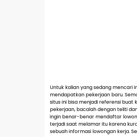
Untuk kalian yang sedang mencari i
mendapatkan pekerjaan baru. Semog
situs ini bisa menjadi referensi buat 
pekerjaan, bacalah dengan teliti dan
ingin benar-benar mendaftar lowon
terjadi saat melamar itu karena
sebuah informasi lowongan kerja. S