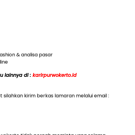
fashion & analisa pasar
ine
 lainnya di :
k
arirpurwokerto.id
 silahkan kirim berkas lamaran melalui email :