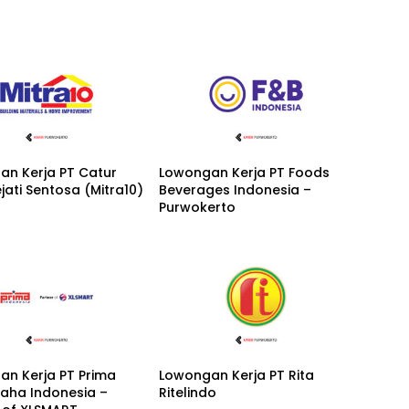
an Kerja PT Catur
Lowongan Kerja PT Foods
ejati Sentosa (Mitra10)
Beverages Indonesia –
Purwokerto
an Kerja PT Prima
Lowongan Kerja PT Rita
saha Indonesia –
Ritelindo