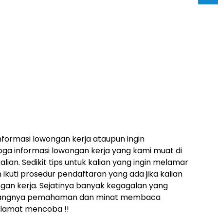
nformasi lowongan kerja ataupun ingin
a informasi lowongan kerja yang kami muat di
kalian. Sedikit tips untuk kalian yang ingin melamar
 ikuti prosedur pendaftaran yang ada jika kalian
gan kerja. Sejatinya banyak kegagalan yang
 kurangnya pemahaman dan minat membaca
elamat mencoba !!