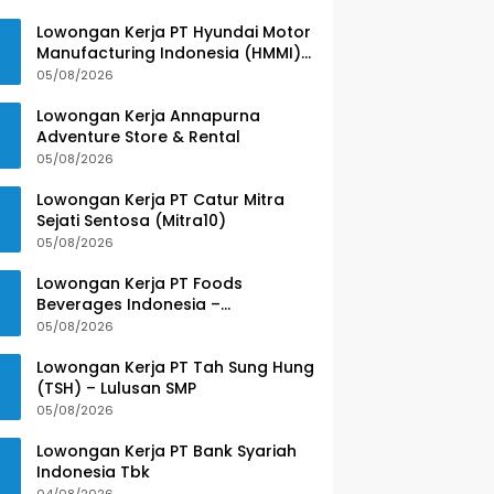
Lowongan Kerja PT Hyundai Motor
Manufacturing Indonesia (HMMI)
– Lulusan SMK
05/08/2026
Lowongan Kerja Annapurna
Adventure Store & Rental
05/08/2026
Lowongan Kerja PT Catur Mitra
Sejati Sentosa (Mitra10)
05/08/2026
Lowongan Kerja PT Foods
Beverages Indonesia –
Purwokerto
05/08/2026
Lowongan Kerja PT Tah Sung Hung
(TSH) – Lulusan SMP
05/08/2026
Lowongan Kerja PT Bank Syariah
Indonesia Tbk