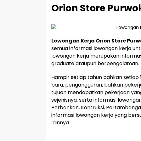
Orion Store Purwo
Lowongan Kerja Orion Store Purw
semua informasi lowongan kerja unt
lowongan kerja merupakan informasi
graduate ataupun berpengalaman.
Hampir setiap tahun bahkan setiap 1
baru, pengangguran, bahkan pekerj
tujuan mendapatkan pekerjaan yang 
sejenisnya, serta informasi lowonga
Perbankan, Kontruksi, Pertambangan
informasi lowongan kerja yang bersu
lainnya.