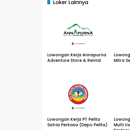
Loker Lainnya
Lowongan Kerja Annapurna
Lowong
Adventure Store & Rental
Mitra S
Lowongan Kerja PT Pelita
Lowong
Satria Perkasa (Depo Pelita)
Multi U