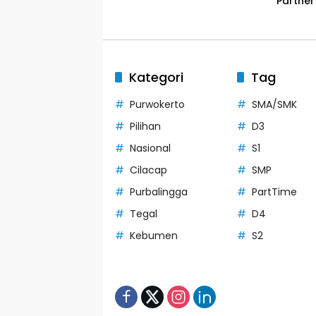
Partner
Kategori
Tag
Purwokerto
SMA/SMK
Pilihan
D3
Nasional
S1
Cilacap
SMP
Purbalingga
PartTime
Tegal
D4
Kebumen
S2