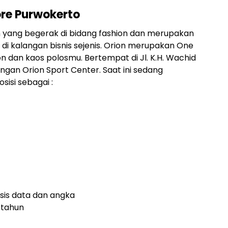
ore Purwokerto
on yang begerak di bidang fashion dan merupakan
 di kalangan bisnis sejenis. Orion merupakan One
n dan kaos polosmu. Bertempat di Jl. K.H. Wachid
ngan Orion Sport Center. Saat ini sedang
isi sebagai :
isis data dan angka
 tahun