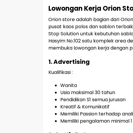
Lowongan Kerja Orion St
Orion store adalah bagian dari Ori
pusat kaos polos dan sablon terbaik
Stop Solution untuk kebutuhan sablo
Hasyim No.102 satu komplek area de
membuka lowongan kerja dengan pos
1. Advertising
Kualifikasi :
Wanita
Usia maksimal 30 tahun
Pendidikan S1 semua jurusan
Kreatif & Komunikatif
Memiliki Passion terhadap anal
Memiliki pengalaman minimal 1