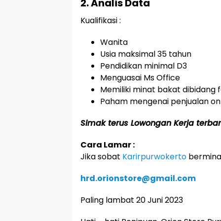
2. Analis Data
Kualifikasi :
Wanita
Usia maksimal 35 tahun
Pendidikan minimal D3
Menguasai Ms Office
Memiliki minat bakat dibidang 
Paham mengenai penjualan onl
Simak terus Lowongan Kerja terbaru
Cara Lamar :
Jika sobat
Karirpurwokerto
berminat
hrd.orionstore@gmail.com
Paling lambat 20 Juni 2023