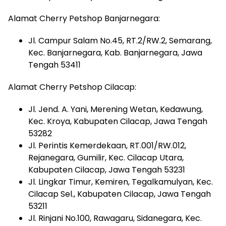
Alamat Cherry Petshop Banjarnegara:
Jl. Campur Salam No.45, RT.2/RW.2, Semarang,
Kec. Banjarnegara, Kab. Banjarnegara, Jawa
Tengah 53411
Alamat Cherry Petshop Cilacap:
Jl. Jend. A. Yani, Merening Wetan, Kedawung,
Kec. Kroya, Kabupaten Cilacap, Jawa Tengah
53282
Jl. Perintis Kemerdekaan, RT.001/RW.012,
Rejanegara, Gumilir, Kec. Cilacap Utara,
Kabupaten Cilacap, Jawa Tengah 53231
Jl. Lingkar Timur, Kemiren, Tegalkamulyan, Kec.
Cilacap Sel., Kabupaten Cilacap, Jawa Tengah
53211
Jl. Rinjani No.100, Rawagaru, Sidanegara, Kec.