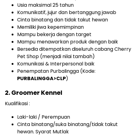
Usia maksimal 25 tahun
Komunikatif, jujur dan bertanggung jawab
Cinta binatang dan tidak takut hewan
Memiliki jiwa kepemimpinan
Mampu bekerja dengan target
Mampu menawarkan produk dengan baik
Bersedia ditempatkan diseluruh cabang Cherry
Pet Shop (menjadi nilai tambah)
Komunikasi & Interpersonal baik
Penempatan Purbalingga (Kode:
PURBALINGGA>CLP
)
2. Groomer Kennel
Kualifikasi :
Laki-laki / Perempuan
Cinta binatang/suka binatang/tidak takut
hewan. Syarat Mutlak