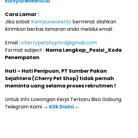
karirpurwokerto.id
Cara Lamar :
Jika sobat
Karirpurwokerto
berminat silahkan
kirimkan berkas lamaran anda melalui email :
Email :
cherrypetshophrd@gmail.com
Format subject :
Nama Lengkap_Posisi_Kode
Penempatan
Hati – Hati Penipuan, PT Sumber Pakan
Sejahtera (Cherry Pet Shop) tidak pernah
meminta uang selama proses rekrutmen !
Untuk Info Lowongan Kerja Terbaru Bisa Gabung
Telegram Kami
→
Klik Disini
←