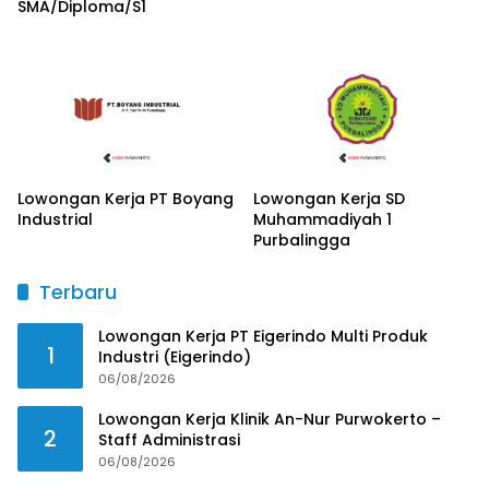
SMA/Diploma/S1
Lowongan Kerja PT Boyang
Lowongan Kerja SD
Industrial
Muhammadiyah 1
Purbalingga
Terbaru
Lowongan Kerja PT Eigerindo Multi Produk
1
Industri (Eigerindo)
06/08/2026
Lowongan Kerja Klinik An-Nur Purwokerto –
2
Staff Administrasi
06/08/2026