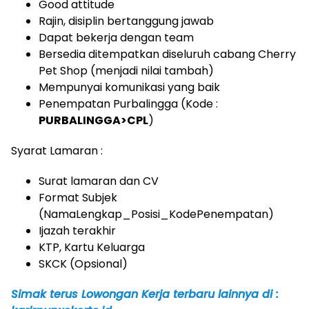
Good attitude
Rajin, disiplin bertanggung jawab
Dapat bekerja dengan team
Bersedia ditempatkan diseluruh cabang Cherry
Pet Shop (menjadi nilai tambah)
Mempunyai komunikasi yang baik
Penempatan Purbalingga (Kode :
PURBALINGGA>CPL
)
Syarat Lamaran :
Surat lamaran dan CV
Format Subjek
(NamaLengkap_Posisi_KodePenempatan)
Ijazah terakhir
KTP, Kartu Keluarga
SKCK (Opsional)
Simak terus Lowongan Kerja terbaru lainnya di :