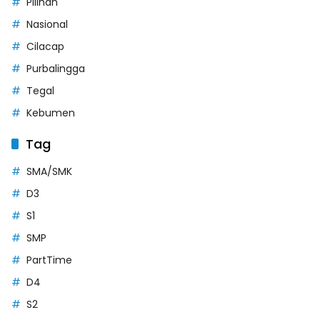
Pilihan
Nasional
Cilacap
Purbalingga
Tegal
Kebumen
Tag
SMA/SMK
D3
S1
SMP
PartTime
D4
S2