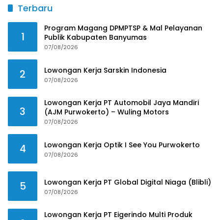
Terbaru
Program Magang DPMPTSP & Mal Pelayanan
1
Publik Kabupaten Banyumas
07/08/2026
Lowongan Kerja Sarskin Indonesia
2
07/08/2026
Lowongan Kerja PT Automobil Jaya Mandiri
3
(AJM Purwokerto) – Wuling Motors
07/08/2026
Lowongan Kerja Optik I See You Purwokerto
4
07/08/2026
Lowongan Kerja PT Global Digital Niaga (Blibli)
5
07/08/2026
Lowongan Kerja PT Eigerindo Multi Produk