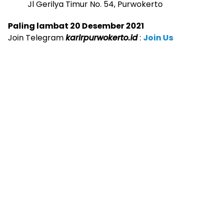
Jl Gerilya Timur No. 54, Purwokerto
Paling lambat 20 Desember 2021
Join Telegram
k
a
rirpurwokerto.id
:
Join Us