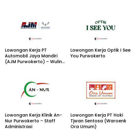
Lowongan Kerja PT
Lowongan Kerja Optik I See
Automobil Jaya Mandiri
You Purwokerto
(AJM Purwokerto) – Wuling
Motors
Lowongan Kerja Klinik An-
Lowongan Kerja PT Hoki
Nur Purwokerto – Staff
Tjwan Sentosa (Waroenk
Administrasi
Ora Umum)