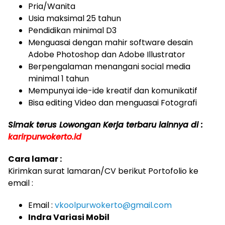
Pria/Wanita
Usia maksimal 25 tahun
Pendidikan minimal D3
Menguasai dengan mahir software desain
Adobe Photoshop dan Adobe Illustrator
Berpengalaman menangani social media
minimal 1 tahun
Mempunyai ide-ide kreatif dan komunikatif
Bisa editing Video dan menguasai Fotografi
Simak terus Lowongan Kerja terbaru lainnya di :
k
arirpurwokerto.id
Cara lamar :
Kirimkan surat lamaran/CV berikut Portofolio ke
email :
Email :
vkoolpurwokerto@gmail.com
Indra Variasi Mobil