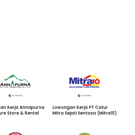
an Kerja Annapurna
Lowongan Kerja PT Catur
re Store & Rental
Mitra Sejati Sentosa (Mitra10)