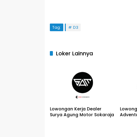
Tag:
D3
Loker Lainnya
Lowongan Kerja Dealer
Lowong
Surya Agung Motor Sokaraja
Adventu