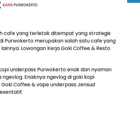
 cafe yang terletak ditempat yang strategis
 di Purwokerto merupakan salah satu cafe yang
ainnya. Lowongan Kerja Goki Coffee & Resto
i kopi underpass Purwokerto enak dan nyaman
sa ngevlog. Enaknya ngevlog di goki kopi
. Goki Coffee & vape underpass Jensud
sentatif.