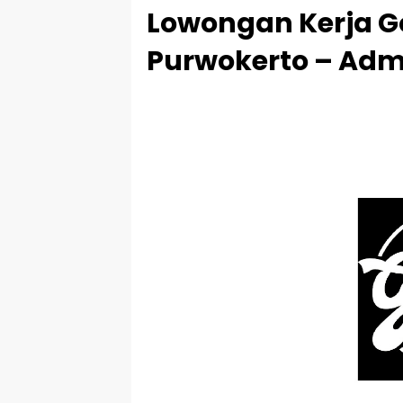
Lowongan Kerja Go
Purwokerto – Adm