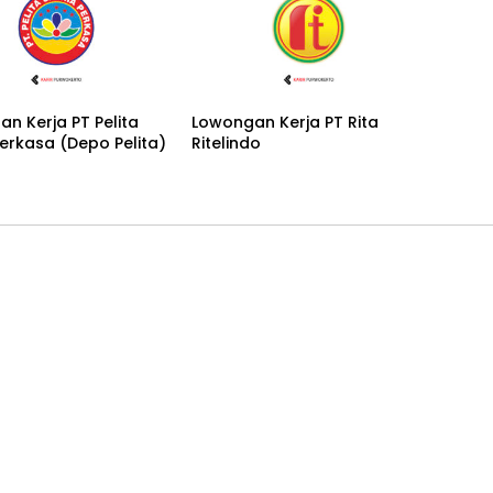
n Kerja PT Pelita
Lowongan Kerja PT Rita
Perkasa (Depo Pelita)
Ritelindo