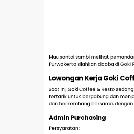
Mau santai sambi melihat pemanda
Purwokerto silahkan dicoba di Goki 
Lowongan Kerja Goki Cof
Saat ini, Goki Coffee & Resto se
tertarik untuk bergabung dan menja
dan berkembang bersama, dengan pos
Admin Purchasing
Persyaratan :