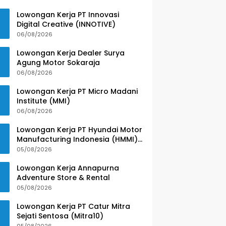
Lowongan Kerja PT Innovasi
Digital Creative (INNOTIVE)
06/08/2026
Lowongan Kerja Dealer Surya
Agung Motor Sokaraja
06/08/2026
Lowongan Kerja PT Micro Madani
Institute (MMI)
06/08/2026
Lowongan Kerja PT Hyundai Motor
Manufacturing Indonesia (HMMI)
– Lulusan SMK
05/08/2026
Lowongan Kerja Annapurna
Adventure Store & Rental
05/08/2026
Lowongan Kerja PT Catur Mitra
Sejati Sentosa (Mitra10)