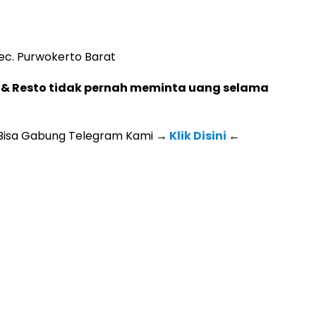
 Kec. Purwokerto Barat
ee & Resto tidak pernah meminta uang selama
 Bisa Gabung Telegram Kami
→
Klik Disini
←