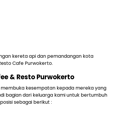
ngan kereta api dan pemandangan kota
Resto Cafe Purwokerto.
fee & Resto Purwokerto
dang membuka kesempatan kepada mereka yang
di bagian dari keluarga kami untuk bertumbuh
isi sebagai berikut :