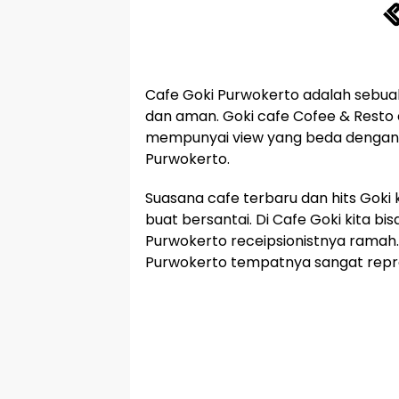
Cafe Goki Purwokerto adalah sebuah
dan aman. Goki cafe Cofee & Resto
mempunyai view yang beda dengan l
Purwokerto.
Suasana cafe terbaru dan hits Gok
buat bersantai. Di Cafe Goki kita bi
Purwokerto receipsionistnya ramah
Purwokerto tempatnya sangat repre