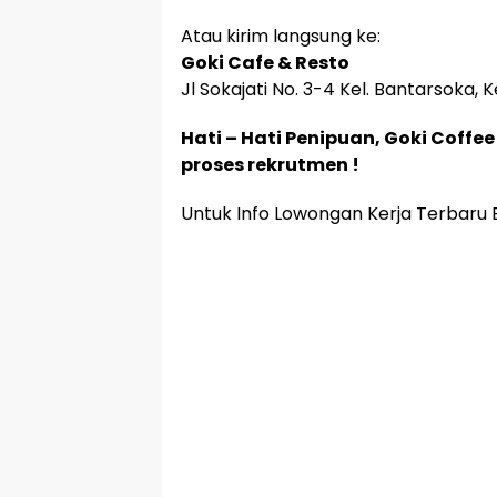
Atau kirim langsung ke:
Goki Cafe & Resto
Jl Sokajati No. 3-4 Kel. Bantarsoka,
Hati – Hati Penipuan, Goki Coff
proses rekrutmen !
Untuk Info Lowongan Kerja Terbaru