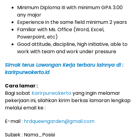
Minimum Diploma III with minimum GPA 3.00
any major
Experience in the same field minimum 2 years
Familiar with Ms. Office (Word, Excel,
Powerpoint, etc)
Good attitude, discipline, high initiative, able to
work with team and work under pressure
Simak terus Lowongan Kerja terbaru lainnya di :
karirpurwokerto.id
Cara lamar :
Bagi sobat
Karirpurwokerto
yang ingin melamar
pekerjaan ini, silahkan kirim berkas lamaran lengkap
melalui email ke :
E-mail :
hrdqueengarden@gmail.com
Subjek : Nama_Posisi