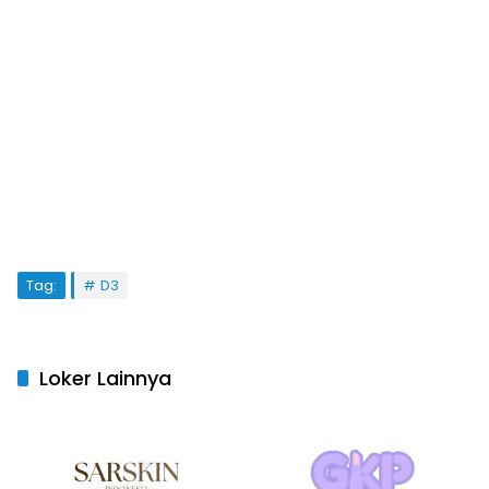
Tag:
D3
Loker Lainnya