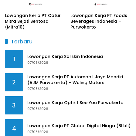
Lowongan Kerja PT Catur
Lowongan Kerja PT Foods
Mitra Sejati Sentosa
Beverages Indonesia –
(Mitra10)
Purwokerto
Terbaru
Lowongan Kerja Sarskin Indonesia
1
07/08/2026
Lowongan Kerja PT Automobil Jaya Mandiri
2
(AJM Purwokerto) – Wuling Motors
07/08/2026
Lowongan Kerja Optik I See You Purwokerto
3
07/08/2026
Lowongan Kerja PT Global Digital Niaga (Blibli)
4
07/08/2026