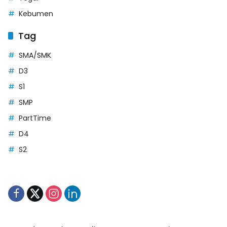
Kebumen
Tag
SMA/SMK
D3
S1
SMP
PartTime
D4
S2