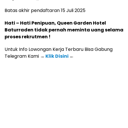
Batas akhir pendaftaran 15 Juli 2025
Hati – Hati Penipuan, Queen Garden Hotel
Baturraden tidak pernah meminta uang selama
proses rekrutmen !
Untuk Info Lowongan Kerja Terbaru Bisa Gabung
Telegram Kami
→
Klik Disini
←