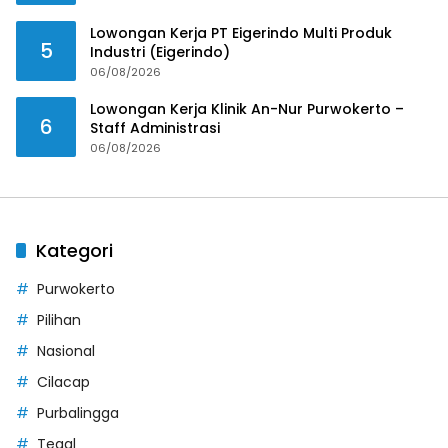
Lowongan Kerja PT Eigerindo Multi Produk
5
Industri (Eigerindo)
06/08/2026
Lowongan Kerja Klinik An-Nur Purwokerto –
6
Staff Administrasi
06/08/2026
Kategori
Purwokerto
Pilihan
Nasional
Cilacap
Purbalingga
Tegal