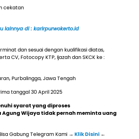
dan cekatan
 lainnya di : karirpurwokerto.id
minat dan sesuai dengan kualifikasi diatas,
rta CV, Fotocopy KTP, Ijazah dan SKCK ke :
aran, Purbalingga, Jawa Tengah
ma tanggal 30 April 2025
uhi syarat yang diproses
rta Agung Wijaya tidak pernah meminta uang
 Bisa Gabung Telegram Kami
→
Klik Disini
←