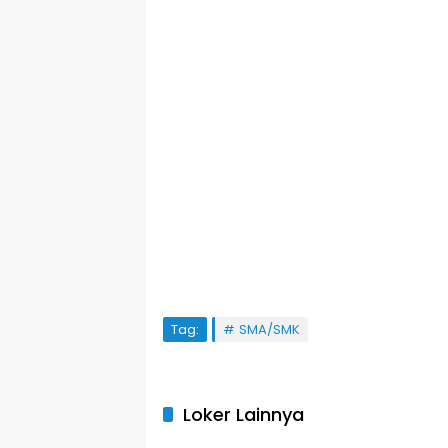
Tag:
SMA/SMK
Loker Lainnya