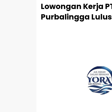
Lowongan Kerja PT
Purbalingga Lul