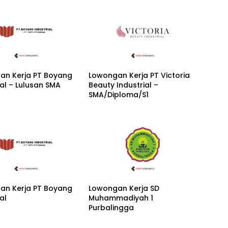
an Kerja PT Boyang
Lowongan Kerja PT Victoria
ial – Lulusan SMA
Beauty Industrial –
SMA/Diploma/S1
an Kerja PT Boyang
Lowongan Kerja SD
al
Muhammadiyah 1
Purbalingga