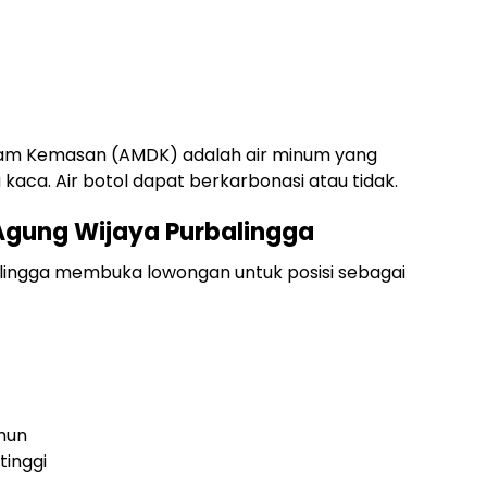
Dalam Kemasan (AMDK) adalah air minum yang
 kaca. Air botol dapat berkarbonasi atau tidak.
 Agung Wijaya Purbalingga
balingga membuka lowongan untuk posisi sebagai
ahun
 tinggi