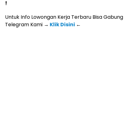
!
Untuk Info Lowongan Kerja Terbaru Bisa Gabung
Telegram Kami
→
Klik Disini
←