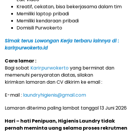
Kreatif, cekatan, bisa bekerjasama dalam tim
Memiliki laptop pribadi
Memiliki kendaraan pribadi
Domisili Purwokerto
Simak terus Lowongan Kerja terbaru lainnya di :
karirpurwokerto.id
Cara lamar :
Bagi sobat
Karirpurwokerto
yang berminat dan
memenuhi persyaratan diatas, silakan
kirimkan lamaran dan CV dikirim ke email :
E-mail :
laundryhigienis@gmail.com
Lamaran diterima paling lambat tanggal 13 Juni 2026
Hari – hati Penipuan, Higienis Laundry tidak
pernah meminta uang selama proses rekrutmen