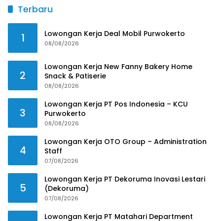
Terbaru
Lowongan Kerja Deal Mobil Purwokerto
1
08/08/2026
Lowongan Kerja New Fanny Bakery Home
2
Snack & Patiserie
08/08/2026
Lowongan Kerja PT Pos Indonesia – KCU
3
Purwokerto
08/08/2026
Lowongan Kerja OTO Group – Administration
4
Staff
07/08/2026
Lowongan Kerja PT Dekoruma Inovasi Lestari
5
(Dekoruma)
07/08/2026
Lowongan Kerja PT Matahari Department