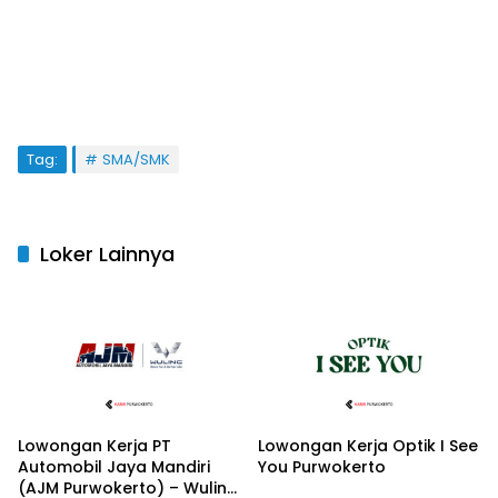
Tag:
SMA/SMK
Loker Lainnya
Lowongan Kerja PT
Lowongan Kerja Optik I See
Automobil Jaya Mandiri
You Purwokerto
(AJM Purwokerto) – Wuling