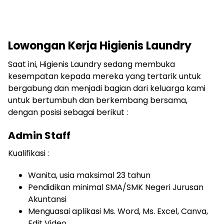
Lowongan Kerja Higienis Laundry
Saat ini, Higienis Laundry sedang membuka
kesempatan kepada mereka yang tertarik untuk
bergabung dan menjadi bagian dari keluarga kami
untuk bertumbuh dan berkembang bersama,
dengan posisi sebagai berikut :
Admin Staff
Kualifikasi :
Wanita, usia maksimal 23 tahun
Pendidikan minimal SMA/SMK Negeri Jurusan
Akuntansi
Menguasai aplikasi Ms. Word, Ms. Excel, Canva,
Edit Video