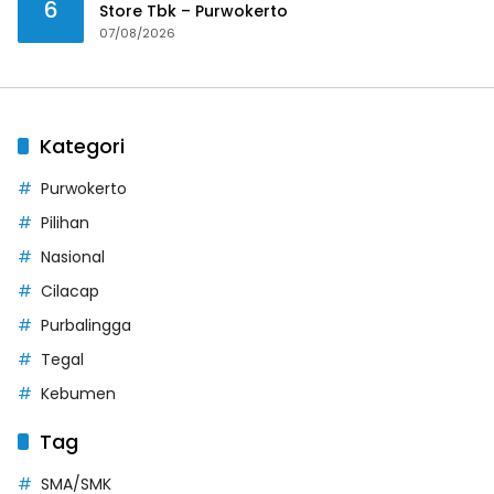
6
Store Tbk – Purwokerto
07/08/2026
Kategori
Purwokerto
Pilihan
Nasional
Cilacap
Purbalingga
Tegal
Kebumen
Tag
SMA/SMK