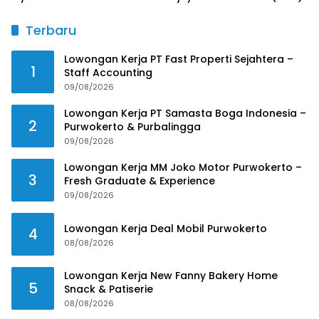
Terbaru
Lowongan Kerja PT Fast Properti Sejahtera –
1
Staff Accounting
09/08/2026
Lowongan Kerja PT Samasta Boga Indonesia –
2
Purwokerto & Purbalingga
09/08/2026
Lowongan Kerja MM Joko Motor Purwokerto –
3
Fresh Graduate & Experience
09/08/2026
Lowongan Kerja Deal Mobil Purwokerto
4
08/08/2026
Lowongan Kerja New Fanny Bakery Home
5
Snack & Patiserie
08/08/2026