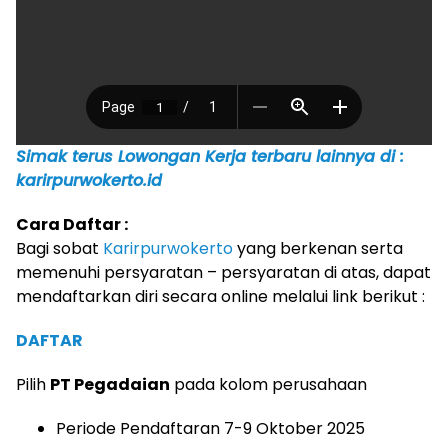
Simak terus Lowongan Kerja terbaru lainnya di :
karirpurwokerto.id
Cara Daftar :
Bagi sobat
Karirpurwokerto
yang berkenan serta
memenuhi persyaratan – persyaratan di atas, dapat
mendaftarkan diri secara online melalui link berikut :
DAFTAR
Pilih
PT Pegadaian
pada kolom perusahaan
Periode Pendaftaran 7-9 Oktober 2025