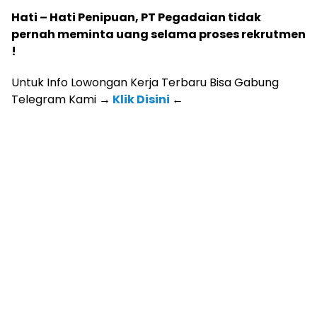
Hati – Hati Penipuan, PT Pegadaian tidak
pernah meminta uang selama proses rekrutmen
!
Untuk Info Lowongan Kerja Terbaru Bisa Gabung
Telegram Kami
→
Klik Disini
←