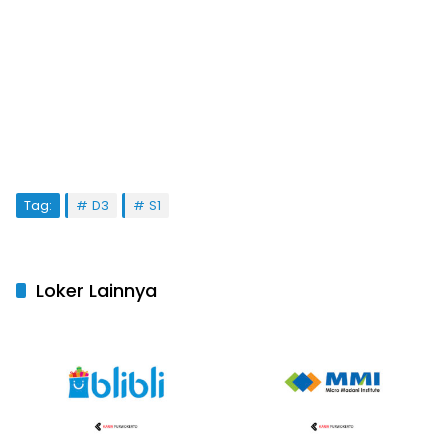
Tag:
D3
S1
Loker Lainnya