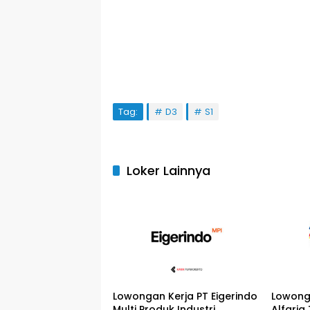
Tag:
D3
S1
Loker Lainnya
Lowongan Kerja PT Eigerindo
Lowong
Multi Produk Industri
Alfaria