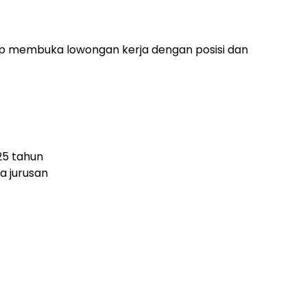
cap membuka lowongan kerja dengan posisi dan
25 tahun
a jurusan