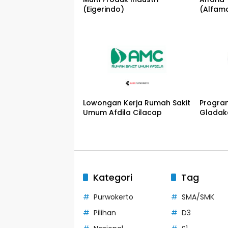
(Eigerindo)
(Alfam
Lowongan Kerja Rumah Sakit
Progra
Umum Afdila Cilacap
Gladak
Kategori
Tag
Purwokerto
SMA/SMK
Pilihan
D3