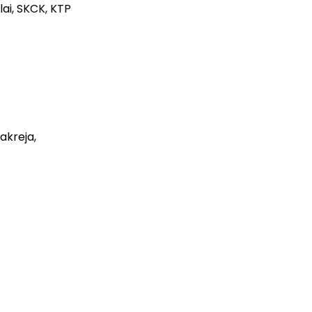
lai, SKCK, KTP
akreja,