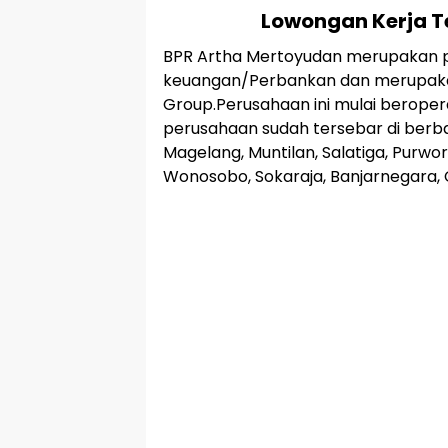
Lowongan Kerja Te
BPR Artha Mertoyudan merupakan p
keuangan/Perbankan dan merupaka
Group.Perusahaan ini mulai beropera
perusahaan sudah tersebar di berba
Magelang, Muntilan, Salatiga, Purw
Wonosobo, Sokaraja, Banjarnegara, 