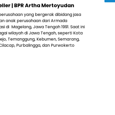
ller | BPR Artha Mertoyudan
erusahaan yang bergerak dibidang jasa
n anak perusahaan dari Armada
si di Magelang, Jawa Tengah 1991. Saat ini
gai wilayah di Jawa Tengah, seperti Kota
orejo, Temanggung, Kebumen, Semarang,
Cilacap, Purbalingga, dan Purwokerto