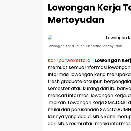
Lowongan Kerja Tel
Mertoyudan
Lowongan Kerja Teller | BPR Artha Mertoyudan
Karirpurwokerto.id
–
Lowongan Kerj
memuat semua informasi lowongan k
Informasi lowongan kerja merupakan
fresh graduate ataupun berpengala
semester atau kurang dari itu bany
mencari informasi lowongan kerja,
impikan. Lowongan kerja SMA,D3,S1 d
mulai dari perusahaan Swasta,BUMN
lainnya yang ada di situs kami mer
dari situs resmi atau media informasi