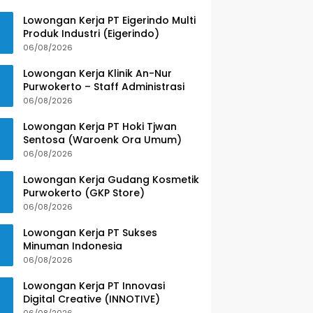
Lowongan Kerja PT Eigerindo Multi
Produk Industri (Eigerindo)
06/08/2026
Lowongan Kerja Klinik An-Nur
Purwokerto – Staff Administrasi
06/08/2026
Lowongan Kerja PT Hoki Tjwan
Sentosa (Waroenk Ora Umum)
06/08/2026
Lowongan Kerja Gudang Kosmetik
Purwokerto (GKP Store)
06/08/2026
Lowongan Kerja PT Sukses
Minuman Indonesia
06/08/2026
Lowongan Kerja PT Innovasi
Digital Creative (INNOTIVE)