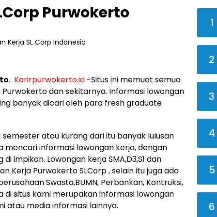
LCorp Purwokerto
1
2
to
.
Karirpurwokerto.id
-Situs ini memuat semua
a Purwokerto dan sekitarnya. Informasi lowongan
3
ing banyak dicari oleh para fresh graduate
4
 semester atau kurang dari itu banyak lulusan
a mencari informasi lowongan kerja, dengan
di impikan. Lowongan kerja SMA,D3,S1 dan
5
an Kerja Purwokerto SLCorp , selain itu juga ada
i perusahaan Swasta,BUMN, Perbankan, Kontruksi,
 di situs kami merupakan informasi lowongan
i atau media informasi lainnya.
6