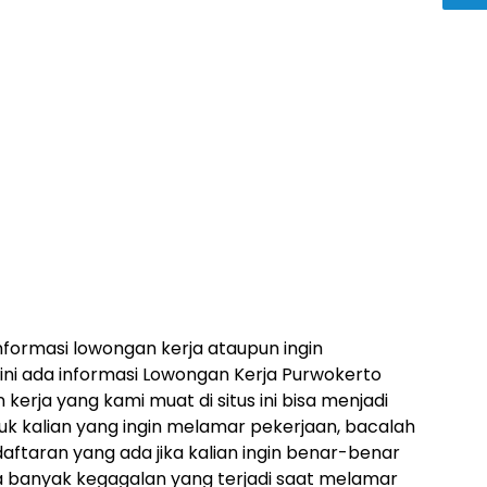
nformasi lowongan kerja ataupun ingin
ni ada informasi Lowongan Kerja Purwokerto
kerja yang kami muat di situs ini bisa menjadi
untuk kalian yang ingin melamar pekerjaan, bacalah
daftaran yang ada jika kalian ingin benar-benar
a banyak kegagalan yang terjadi saat melamar