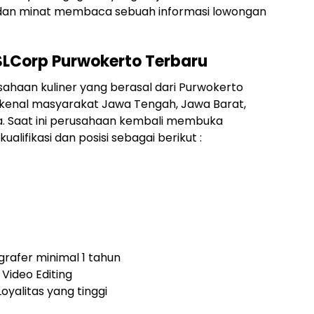
dan minat membaca sebuah informasi lowongan
SLCorp Purwokerto Terbaru
ahaan kuliner yang berasal dari Purwokerto
kenal masyarakat Jawa Tengah, Jawa Barat,
a. Saat ini perusahaan kembali membuka
lifikasi dan posisi sebagai berikut :
rafer minimal 1 tahun
Video Editing
 Loyalitas yang tinggi