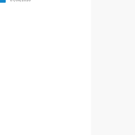
07/08/2026