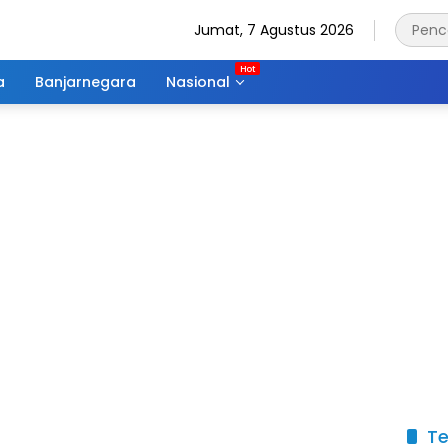
Jumat, 7 Agustus 2026
a
Banjarnegara
Nasional
Te