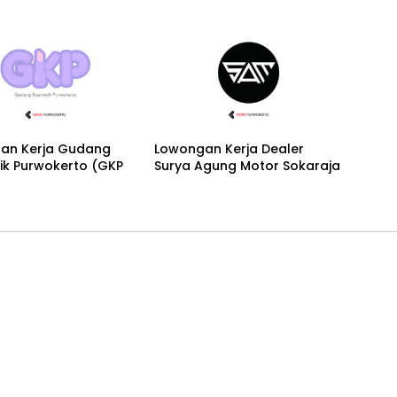
an Kerja Gudang
Lowongan Kerja Dealer
ik Purwokerto (GKP
Surya Agung Motor Sokaraja