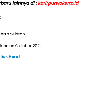
baru lainnya di :
karirpurwokerto.id
:
okerto Selatan
r bulan Oktober 2021
lick Here !