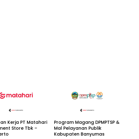
an Kerja PT Matahari
Program Magang DPMPTSP &
ment Store Tbk –
Mal Pelayanan Publik
erto
Kabupaten Banyumas