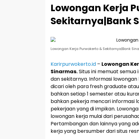
Lowongan Kerja P
Sekitarnya|Bank 
Lowongan Kerja Purwokerto & Sekitarnya|Bank Si
Karirpurwokerto.id
–
Lowongan Ker
Sinarmas.
Situs ini memuat semua 
dan sekitarnya. Informasi lowongan
dicari oleh para fresh graduate at
bahkan setiap 1 semester atau kuran
bahkan pekerja mencari informasi 
pekerjaan yang di impikan. Lowongan
lowongan kerja mulai dari perusaha
Pertambangan dan lainnya yang ada
kerja yang bersumber dari situs resm