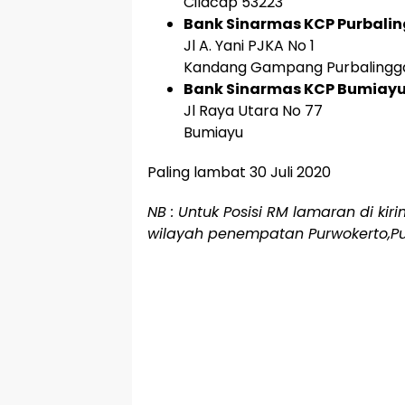
Cilacap 53223
Bank Sinarmas KCP Purbali
Jl A. Yani PJKA No 1
Kandang Gampang Purbalingg
Bank Sinarmas KCP Bumiay
Jl Raya Utara No 77
Bumiayu
Paling lambat 30 Juli 2020
NB : Untuk Posisi RM lamaran di k
wilayah penempatan Purwokerto,Pu