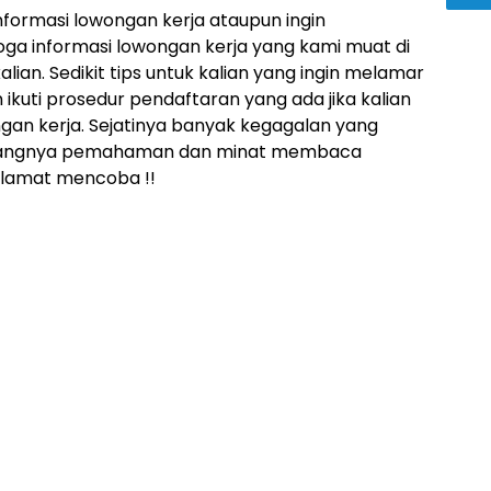
nformasi lowongan kerja ataupun ingin
a informasi lowongan kerja yang kami muat di
kalian. Sedikit tips untuk kalian yang ingin melamar
 ikuti prosedur pendaftaran yang ada jika kalian
gan kerja. Sejatinya banyak kegagalan yang
 kurangnya pemahaman dan minat membaca
elamat mencoba !!