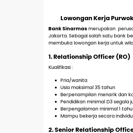
Lowongan Kerja Purwok
Bank Sinarmas
merupakan perusah
Jakarta. Sebagai salah satu bank be
membuka lowongan kerja untuk wila
1. Relationship Officer (RO)
Kualifikasi :
Pria/wanita
Usia maksimal 35 tahun
Berpenampilan menarik dan ko
Pendidikan minimal D3 segala j
Berpengalaman minimal 1 tahun
Mampu bekerja secara individ
2. Senior Relationship Offic