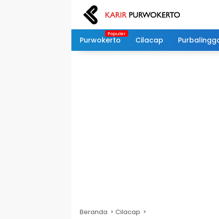
Langsung
ke
konten
Purwokerto
Cilacap
Purbalingg
Beranda
Cilacap