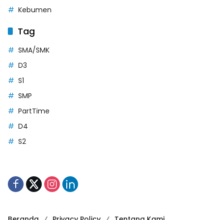
Kebumen
Tag
SMA/SMK
D3
S1
SMP
PartTime
D4
S2
Beranda
Privacy Policy
Tentang Kami