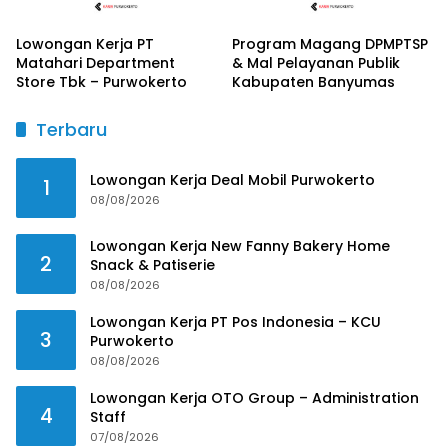
Lowongan Kerja PT
Program Magang DPMPTSP
Matahari Department
& Mal Pelayanan Publik
Store Tbk – Purwokerto
Kabupaten Banyumas
Terbaru
Lowongan Kerja Deal Mobil Purwokerto
1
08/08/2026
Lowongan Kerja New Fanny Bakery Home
2
Snack & Patiserie
08/08/2026
Lowongan Kerja PT Pos Indonesia – KCU
3
Purwokerto
08/08/2026
Lowongan Kerja OTO Group – Administration
4
Staff
07/08/2026