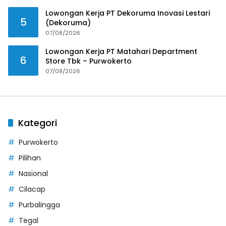
Lowongan Kerja PT Dekoruma Inovasi Lestari
5
(Dekoruma)
07/08/2026
Lowongan Kerja PT Matahari Department
6
Store Tbk – Purwokerto
07/08/2026
Kategori
Purwokerto
Pilihan
Nasional
Cilacap
Purbalingga
Tegal