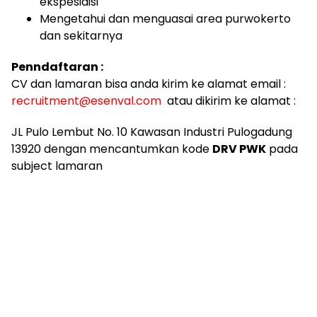
ekspesidisi
Mengetahui dan menguasai area purwokerto
dan sekitarnya
Penndaftaran :
CV dan lamaran bisa anda kirim ke alamat email :
recruitment@esenval.com
atau dikirim ke alamat :
JL Pulo Lembut No. 10 Kawasan Industri Pulogadung
13920 dengan mencantumkan kode
DRV PWK
pada
subject lamaran