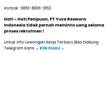
Kontak : 0851-8816-2162
Hati – Hati Penipuan, PT Yuza Reswara
Indonesia tidak pernah meminta uang selama
proses rekrutmen !
Untuk Info Lowongan Kerja Terbaru Bisa Gabung
Telegram Kami
→
Klik Disini
←