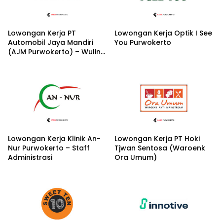
Lowongan Kerja PT
Lowongan Kerja Optik I See
Automobil Jaya Mandiri
You Purwokerto
(AJM Purwokerto) – Wuling
Motors
Lowongan Kerja Klinik An-
Lowongan Kerja PT Hoki
Nur Purwokerto – Staff
Tjwan Sentosa (Waroenk
Administrasi
Ora Umum)