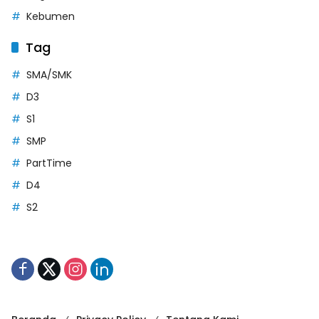
Kebumen
Tag
SMA/SMK
D3
S1
SMP
PartTime
D4
S2