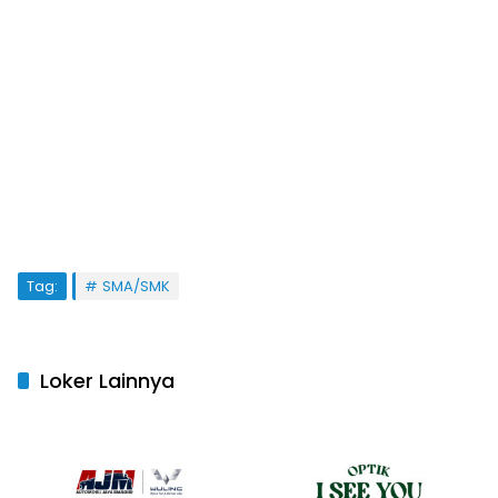
Tag:
SMA/SMK
Loker Lainnya