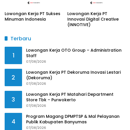
Lowongan Kerja PT Sukses
Lowongan Kerja PT
Minuman Indonesia
Innovasi Digital Creative
(INNOTIVE)
Terbaru
Lowongan Kerja OTO Group – Administration
1
Staff
07/08/2026
Lowongan Kerja PT Dekoruma Inovasi Lestari
2
(Dekoruma)
07/08/2026
Lowongan Kerja PT Matahari Department
3
Store Tbk – Purwokerto
07/08/2026
Program Magang DPMPTSP & Mal Pelayanan
4
Publik Kabupaten Banyumas
07/08/2026