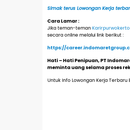
Simak terus Lowongan Kerja terbaru
Cara Lamar :
Jika teman-teman
Karirpurwokerto
secara online melalui link berikut :
https://career.indomaretgroup.
Hati – Hati Penipuan, PT Indoma
meminta uang selama proses rek
Untuk Info Lowongan Kerja Terbaru