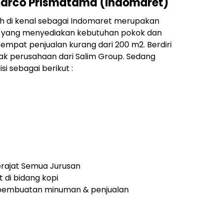
marco Prismatama (Indomaret)
h di kenal sebagai Indomaret merupakan
sia yang menyediakan kebutuhan pokok dan
empat penjualan kurang dari 200 m2. Berdiri
ak perusahaan dari Salim Group. Sedang
i sebagai berikut :
rajat Semua Jurusan
 di bidang kopi
pembuatan minuman & penjualan