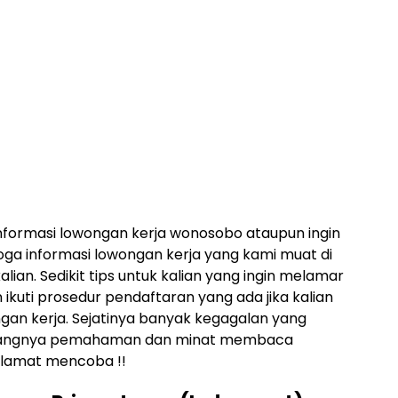
nformasi lowongan kerja wonosobo ataupun ingin
a informasi lowongan kerja yang kami muat di
kalian. Sedikit tips untuk kalian yang ingin melamar
 ikuti prosedur pendaftaran yang ada jika kalian
gan kerja. Sejatinya banyak kegagalan yang
 kurangnya pemahaman dan minat membaca
elamat mencoba !!