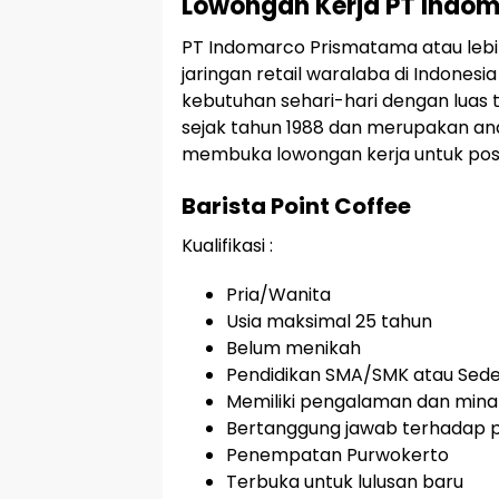
Lowongan Kerja PT Indo
PT Indomarco Prismatama atau lebi
jaringan retail waralaba di Indone
kebutuhan sehari-hari dengan luas t
sejak tahun 1988 dan merupakan an
membuka lowongan kerja untuk posis
Barista Point Coffee
Kualifikasi :
Pria/Wanita
Usia maksimal 25 tahun
Belum menikah
Pendidikan SMA/SMK atau Sede
Memiliki pengalaman dan minat
Bertanggung jawab terhadap 
Penempatan Purwokerto
Terbuka untuk lulusan baru