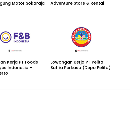
Agung Motor Sokaraja
Adventure Store & Rental
an Kerja PT Foods
Lowongan Kerja PT Pelita
es Indonesia –
Satria Perkasa (Depo Pelita)
erto