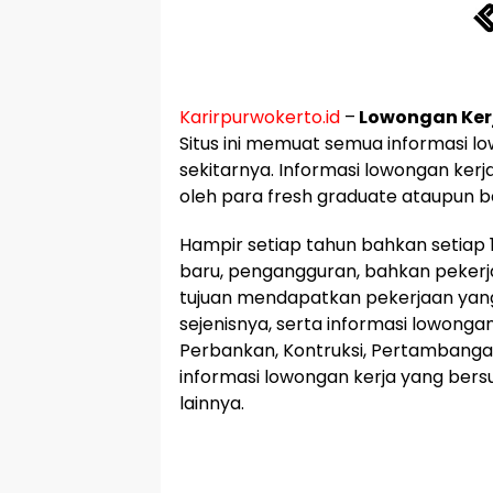
Karirpurwokerto.id
–
Lowongan Ker
Situs ini memuat semua informasi l
sekitarnya. Informasi lowongan kerj
oleh para fresh graduate ataupun 
Hampir setiap tahun bahkan setiap 1
baru, pengangguran, bahkan pekerj
tujuan mendapatkan pekerjaan yang 
sejenisnya, serta informasi lowonga
Perbankan, Kontruksi, Pertambangan
informasi lowongan kerja yang bersu
lainnya.