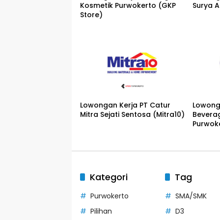
Kosmetik Purwokerto (GKP
Surya 
Store)
Lowongan Kerja PT Catur
Lowong
Mitra Sejati Sentosa (Mitra10)
Beverag
Purwok
Kategori
Tag
Purwokerto
SMA/SMK
Pilihan
D3