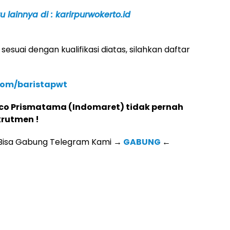
 lainnya di : karirpurwokerto.id
sesuai dengan kualifikasi diatas, silahkan daftar
com/baristapwt
rco Prismatama (Indomaret) tidak pernah
rutmen !
 Bisa Gabung Telegram Kami
→
GABUNG
←