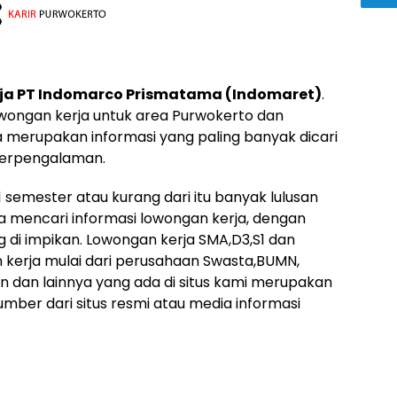
ja PT Indomarco Prismatama (Indomaret)
.
owongan kerja untuk area Purwokerto dan
a merupakan informasi yang paling banyak dicari
berpengalaman.
 semester atau kurang dari itu banyak lulusan
a mencari informasi lowongan kerja, dengan
di impikan. Lowongan kerja SMA,D3,S1 dan
n kerja mulai dari perusahaan Swasta,BUMN,
 dan lainnya yang ada di situs kami merupakan
mber dari situs resmi atau media informasi