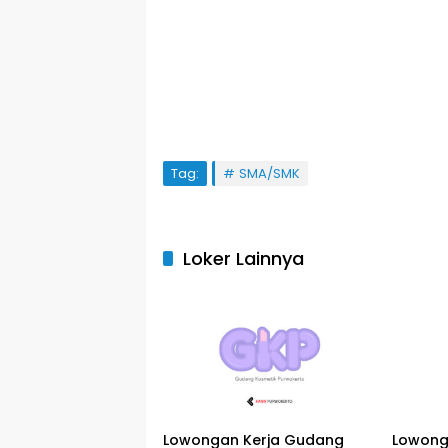
Tag:
SMA/SMK
Loker Lainnya
Lowongan Kerja Gudang
Lowong