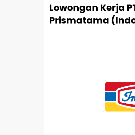
Lowongan Kerja P
Prismatama (Ind