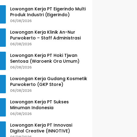
Lowongan Kerja PT Eigerindo Multi
Produk Industri (Eigerindo)
06/08/2026
Lowongan Kerja Klinik An-Nur
Purwokerto – Staff Administrasi
06/08/2026
Lowongan Kerja PT Hoki Tjwan
Sentosa (Waroenk Ora Umum)
06/08/2026
Lowongan Kerja Gudang Kosmetik
Purwokerto (GKP Store)
06/08/2026
Lowongan Kerja PT Sukses
Minuman Indonesia
06/08/2026
Lowongan Kerja PT Innovasi
Digital Creative (INNOTIVE)