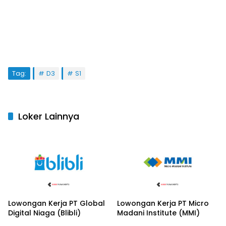
Tag:
D3
S1
Loker Lainnya
Lowongan Kerja PT Global
Lowongan Kerja PT Micro
Digital Niaga (Blibli)
Madani Institute (MMI)