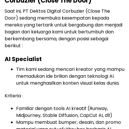
Corbuzier (Close The Door)
Saat ini, PT Dektos Digital Corbuzier (Close The
Door)
sedang membuka kesempatan kepada
mereka yang tertarik untuk bergabung dan menjadi
bagian dari keluarga kami untuk bertumbuh dan
berkembang bersama, dengan posisi sebagai
berikut :
AI Specialist
Tim kami sedang mencari kreator yang mampu
memadukan ide brilian dengan teknologi AI
untuk menghasilkan konten visual kelas dunia.
Kriteria :
Familiar dengan tools AI kreatif (Runway,
Midjourney, Stable Diffusion, CapCut AI, dll)
Mampu membuat bumper, desain, dan promo