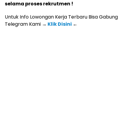
selama proses rekrutmen !
Untuk Info Lowongan Kerja Terbaru Bisa Gabung
Telegram Kami
→
Klik Disini
←