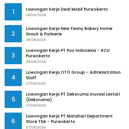
Lowongan Kerja Deal Mobil Purwokerto
1
08/08/2026
Lowongan Kerja New Fanny Bakery Home
2
Snack & Patiserie
08/08/2026
Lowongan Kerja PT Pos Indonesia – KCU
3
Purwokerto
08/08/2026
Lowongan Kerja OTO Group – Administration
4
Staff
07/08/2026
Lowongan Kerja PT Dekoruma Inovasi Lestari
5
(Dekoruma)
07/08/2026
Lowongan Kerja PT Matahari Department
6
Store Tbk – Purwokerto
07/08/2026