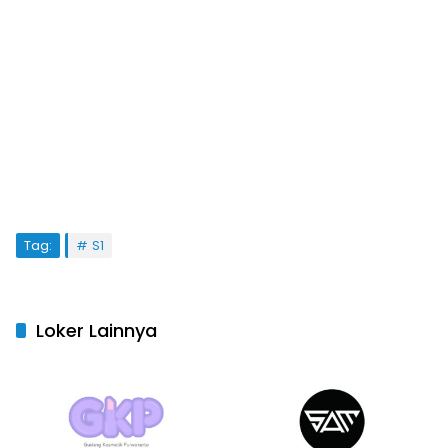
Tag:
S1
Loker Lainnya