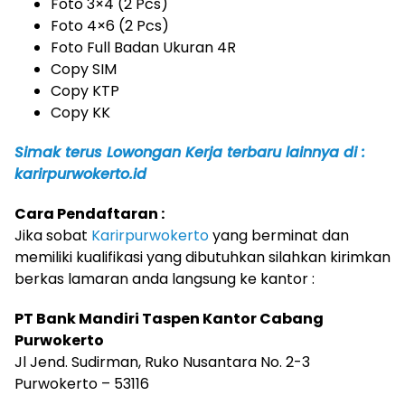
Foto 3×4 (2 Pcs)
Foto 4×6 (2 Pcs)
Foto Full Badan Ukuran 4R
Copy SIM
Copy KTP
Copy KK
Simak terus Lowongan Kerja terbaru lainnya di :
karirpurwokerto.id
Cara Pendaftaran :
Jika sobat
Karirpurwokerto
yang berminat dan
memiliki kualifikasi yang dibutuhkan silahkan kirimkan
berkas lamaran anda langsung ke kantor :
PT Bank Mandiri Taspen Kantor Cabang
Purwokerto
Jl Jend. Sudirman, Ruko Nusantara No. 2-3
Purwokerto – 53116