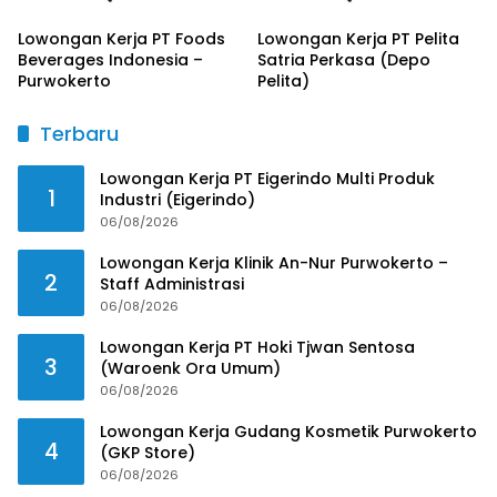
Lowongan Kerja PT Foods
Lowongan Kerja PT Pelita
Beverages Indonesia –
Satria Perkasa (Depo
Purwokerto
Pelita)
Terbaru
Lowongan Kerja PT Eigerindo Multi Produk
1
Industri (Eigerindo)
06/08/2026
Lowongan Kerja Klinik An-Nur Purwokerto –
2
Staff Administrasi
06/08/2026
Lowongan Kerja PT Hoki Tjwan Sentosa
3
(Waroenk Ora Umum)
06/08/2026
Lowongan Kerja Gudang Kosmetik Purwokerto
4
(GKP Store)
06/08/2026