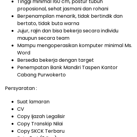
Tinggi minimal 160 cm, postur tubuh
proposional, sehat jasmani dan rohani
Berpenampilan menarik, tidak bertindik dan
bertato, tidak buta warna
Jujur, rajin dan bisa bekerja secara individu
maupun secara team
Mampu mengoperasikan komputer minimal Ms.
Word
Bersedia bekerja dengan target
Penempatan Bank Mandiri Taspen Kantor
Cabang Purwokerto
Persyaratan :
Suat lamaran
CV
Copy Ijazah Legalisir
Copy Transkip Nilai
Copy SKCK Terbaru