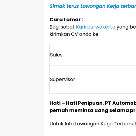
Simak terus Lowongan Kerja terbaru
Cara Lamar :
Bagi sobat
Karirpurwokerto
yang ber
kirimkan CV anda ke :
Sales
Supervisor
Hati – Hati Penipuan, PT Automob
pernah meminta uang selama pro
Untuk Info Lowongan Kerja Terbaru