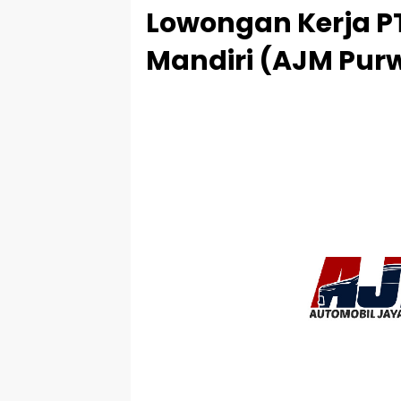
Lowongan Kerja P
Mandiri (AJM Purw