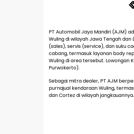
PT Automobil Jaya Mandiri (AJM) a
Wuling di wilayah Jawa Tengah dan D
(sales), servis (service), dan suku 
cabang, termasuk layanan body re
Wuling di area tersebut. Lowongan 
Purwokerto).
Sebagai mitra dealer, PT AJM berpe
purnajual kendaraan Wuling, termas
dan Cortez di wilayah jangkauannya.