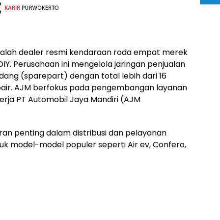
dalah dealer resmi kendaraan roda empat merek
IY. Perusahaan ini mengelola jaringan penjualan
cadang (sparepart) dengan total lebih dari 16
pair. AJM berfokus pada pengembangan layanan
Kerja PT Automobil Jaya Mandiri (AJM
ran penting dalam distribusi dan pelayanan
uk model-model populer seperti Air ev, Confero,