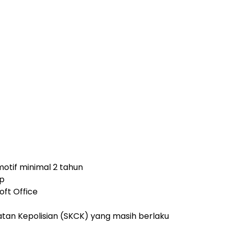
otif minimal 2 tahun
ip
ft Office
atan Kepolisian (SKCK) yang masih berlaku