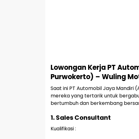
Lowongan Kerja PT Autom
Purwokerto) – Wuling Mo
Saat ini PT Automobil Jaya Mandi
mereka yang tertarik untuk bergabu
bertumbuh dan berkembang bersama,
1. Sales Consultant
Kualifikasi :