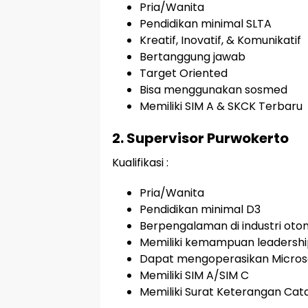
Pria/Wanita
Pendidikan minimal SLTA
Kreatif, Inovatif, & Komunikatif
Bertanggung jawab
Target Oriented
Bisa menggunakan sosmed
Memiliki SIM A & SKCK Terbaru
2. Supervisor Purwokerto
Kualifikasi :
Pria/Wanita
Pendidikan minimal D3
Berpengalaman di industri otom
Memiliki kemampuan leadersh
Dapat mengoperasikan Microso
Memiliki SIM A/SIM C
Memiliki Surat Keterangan Cat