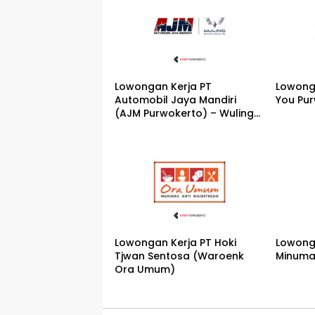
Lowongan Kerja PT
Lowonga
Automobil Jaya Mandiri
You Pu
(AJM Purwokerto) – Wuling
Motors
Lowongan Kerja PT Hoki
Lowong
Tjwan Sentosa (Waroenk
Minuma
Ora Umum)