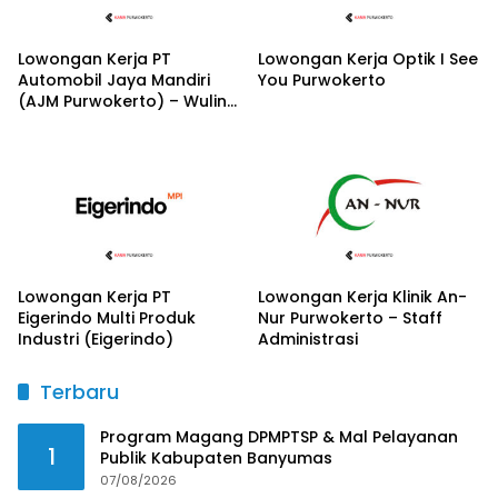
Lowongan Kerja PT
Lowongan Kerja Optik I See
Automobil Jaya Mandiri
You Purwokerto
(AJM Purwokerto) – Wuling
Motors
Lowongan Kerja PT
Lowongan Kerja Klinik An-
Eigerindo Multi Produk
Nur Purwokerto – Staff
Industri (Eigerindo)
Administrasi
Terbaru
Program Magang DPMPTSP & Mal Pelayanan
1
Publik Kabupaten Banyumas
07/08/2026