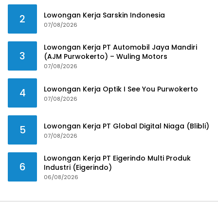
Lowongan Kerja Sarskin Indonesia
2
07/08/2026
Lowongan Kerja PT Automobil Jaya Mandiri
3
(AJM Purwokerto) – Wuling Motors
07/08/2026
Lowongan Kerja Optik I See You Purwokerto
4
07/08/2026
Lowongan Kerja PT Global Digital Niaga (Blibli)
5
07/08/2026
Lowongan Kerja PT Eigerindo Multi Produk
6
Industri (Eigerindo)
06/08/2026