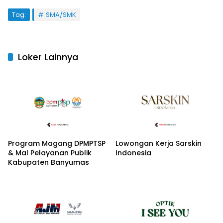
Tag:
SMA/SMK
Loker Lainnya
Program Magang DPMPTSP
Lowongan Kerja Sarskin
& Mal Pelayanan Publik
Indonesia
Kabupaten Banyumas