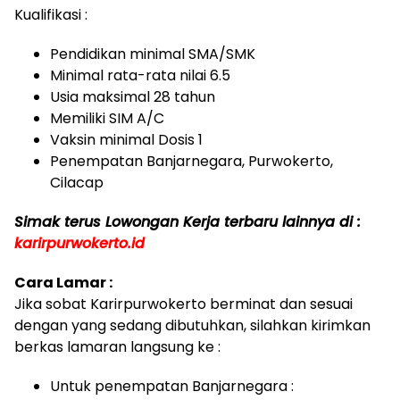
Kualifikasi :
Pendidikan minimal SMA/SMK
Minimal rata-rata nilai 6.5
Usia maksimal 28 tahun
Memiliki SIM A/C
Vaksin minimal Dosis 1
Penempatan Banjarnegara, Purwokerto,
Cilacap
Simak terus Lowongan Kerja terbaru lainnya di :
k
arirpurwokerto.id
Cara Lamar :
Jika sobat Karirpurwokerto berminat dan sesuai
dengan yang sedang dibutuhkan, silahkan kirimkan
berkas lamaran langsung ke :
Untuk penempatan Banjarnegara :