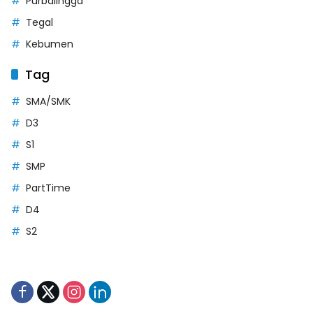
Purbalingga
Tegal
Kebumen
Tag
SMA/SMK
D3
S1
SMP
PartTime
D4
S2