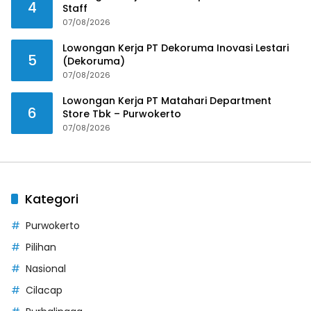
4
Staff
07/08/2026
Lowongan Kerja PT Dekoruma Inovasi Lestari
5
(Dekoruma)
07/08/2026
Lowongan Kerja PT Matahari Department
6
Store Tbk – Purwokerto
07/08/2026
Kategori
Purwokerto
Pilihan
Nasional
Cilacap