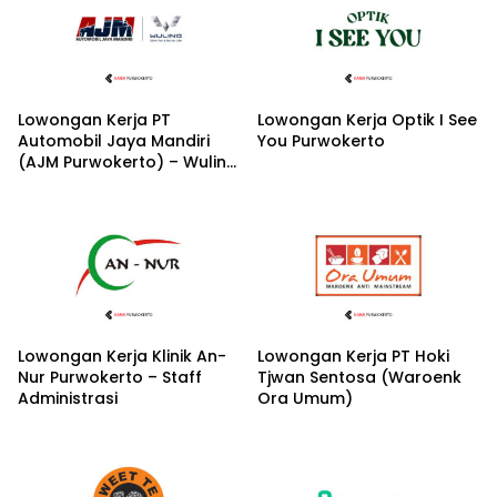
Lowongan Kerja PT
Lowongan Kerja Optik I See
Automobil Jaya Mandiri
You Purwokerto
(AJM Purwokerto) – Wuling
Motors
Lowongan Kerja Klinik An-
Lowongan Kerja PT Hoki
Nur Purwokerto – Staff
Tjwan Sentosa (Waroenk
Administrasi
Ora Umum)