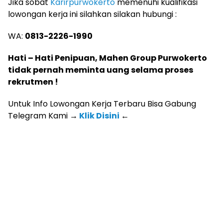
Jika sobat
Karirpurwokerto
memenuhi kualifikasi
lowongan kerja ini silahkan silakan hubungi :
WA:
0813-2226-1990
Hati – Hati Penipuan, Mahen Group Purwokerto
tidak pernah meminta uang selama proses
rekrutmen !
Untuk Info Lowongan Kerja Terbaru Bisa Gabung
Telegram Kami
→
Klik Disini
←