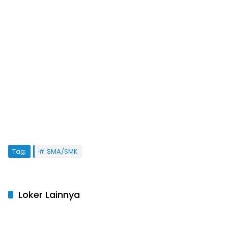
Tag:
SMA/SMK
Loker Lainnya