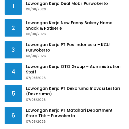
Lowongan Kerja Deal Mobil Purwokerto
1
08/08/2026
Lowongan Kerja New Fanny Bakery Home
2
Snack & Patiserie
08/08/2026
Lowongan Kerja PT Pos Indonesia – KCU
3
Purwokerto
08/08/2026
Lowongan Kerja OTO Group – Administration
4
Staff
07/08/2026
Lowongan Kerja PT Dekoruma Inovasi Lestari
5
(Dekoruma)
07/08/2026
Lowongan Kerja PT Matahari Department
6
Store Tbk – Purwokerto
07/08/2026