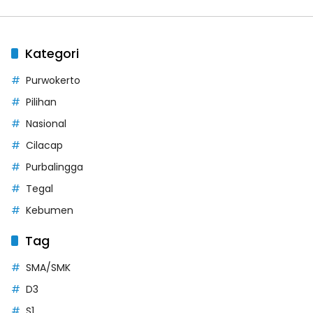
Kategori
Purwokerto
Pilihan
Nasional
Cilacap
Purbalingga
Tegal
Kebumen
Tag
SMA/SMK
D3
S1