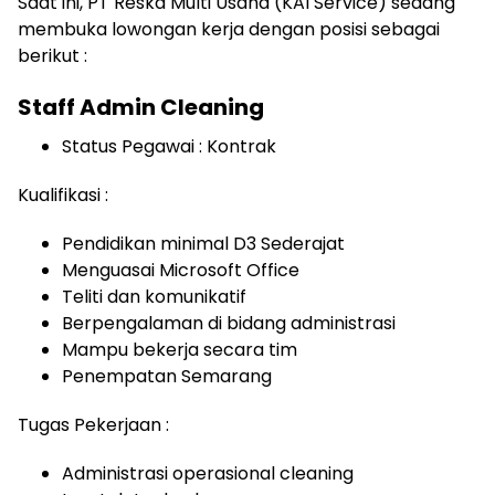
Saat ini, PT Reska Multi Usaha (KAI Service) sedang
membuka lowongan kerja dengan posisi sebagai
berikut :
Staff Admin Cleaning
Status Pegawai : Kontrak
Kualifikasi :
Pendidikan minimal D3 Sederajat
Menguasai Microsoft Office
Teliti dan komunikatif
Berpengalaman di bidang administrasi
Mampu bekerja secara tim
Penempatan Semarang
Tugas Pekerjaan :
Administrasi operasional cleaning