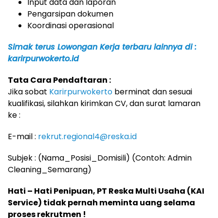
Input data dan laporan
Pengarsipan dokumen
Koordinasi operasional
Simak terus Lowongan Kerja terbaru lainnya di :
karirpurwokerto.id
Tata Cara Pendaftaran :
Jika sobat
Karirpurwokerto
berminat dan sesuai
kualifikasi, silahkan kirimkan CV, dan surat lamaran
ke :
E-mail :
rekrut.regional4@reska.id
Subjek : (Nama_Posisi_Domisili) (Contoh: Admin
Cleaning_Semarang)
Hati – Hati Penipuan, PT Reska Multi Usaha (KAI
Service) tidak pernah meminta uang selama
proses rekrutmen !