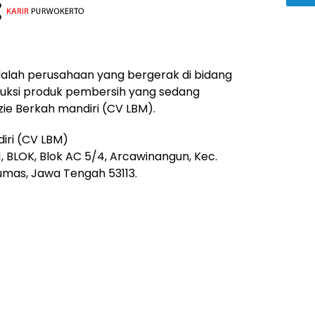
dalah perusahaan yang bergerak di bidang
oduksi produk pembersih yang sedang
ie Berkah mandiri (CV LBM).
iri (CV LBM)
, BLOK, Blok AC 5/4, Arcawinangun, Kec.
mas, Jawa Tengah 53113.