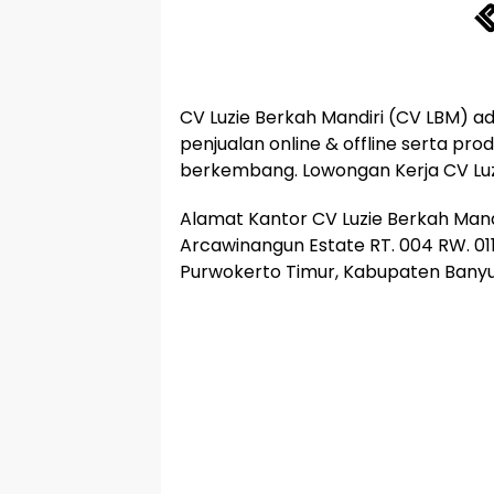
CV Luzie Berkah Mandiri (CV LBM) a
penjualan online & offline serta pr
berkembang. Lowongan Kerja CV Luz
Alamat Kantor CV Luzie Berkah Mand
Arcawinangun Estate RT. 004 RW. 011
Purwokerto Timur, Kabupaten Banyu