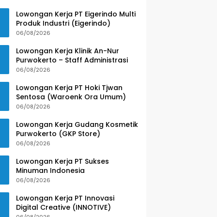
Lowongan Kerja PT Eigerindo Multi
Produk Industri (Eigerindo)
06/08/2026
Lowongan Kerja Klinik An-Nur
Purwokerto – Staff Administrasi
06/08/2026
Lowongan Kerja PT Hoki Tjwan
Sentosa (Waroenk Ora Umum)
06/08/2026
Lowongan Kerja Gudang Kosmetik
Purwokerto (GKP Store)
06/08/2026
Lowongan Kerja PT Sukses
Minuman Indonesia
06/08/2026
Lowongan Kerja PT Innovasi
Digital Creative (INNOTIVE)