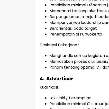
Pendidikan minimal D3 semua j
Memahami tentang alur bisnis d
Berpengalaman menjadi leader 
Mempunyai jiwa leadership da
Berorientasi pada target
Penempatan di Purwokerto
Deskripsi Pekerjaan :
Menghandle semua kegiatan oper
Memastikan proses alur bisnis/p
Paham tentang optimal VT dan 
4.
Advertiser
Kualifikasi :
Laki-laki / Perempuan
Pendidikan minimal S1 semua j