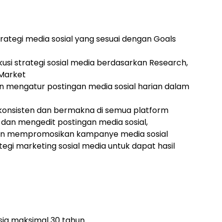
ategi media sosial yang sesuai dengan Goals
i strategi sosial media berdasarkan Research,
 Market
n mengatur postingan media sosial harian dalam
onsisten dan bermakna di semua platform
 dan mengedit postingan media sosial,
n mempromosikan kampanye media sosial
gi marketing sosial media untuk dapat hasil
sia maksimal 30 tahun