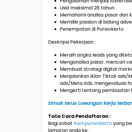
Pengalaman menjadi Advertiser
Usia maksimal 28 tahun
Memahami analisa pasar dan k
Memiliki passion di bidang adve
Penempatan di Purwokerto
Deskripsi Pekerjaan :
Meraih angka leads yang ditet
Menganalisa pasar, mencari cel
Membuat strategi digital mark
Menjalankan iklan Tiktok ads/M
ads/Meta Ads, mengevaluasi has
Mengerti tentang pembuatan 
Simak terus Lowongan Kerja terbaru
Tata Cara Pendaftaran :
Bagi sobat
Karirpurwokerto
yang ber
lamaran anda ke :