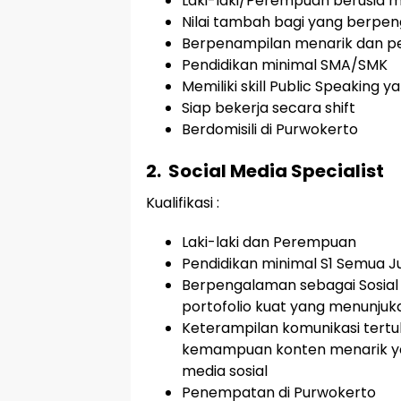
Laki-laki/Perempuan berusia m
Nilai tambah bagi yang berpe
Berpenampilan menarik dan pe
Pendidikan minimal SMA/SMK
Memiliki skill Public Speaking y
Siap bekerja secara shift
Berdomisili di Purwokerto
2.
Social Media Specialist
Kualifikasi :
Laki-laki dan Perempuan
Pendidikan minimal S1 Semua J
Berpengalaman sebagai Sosial 
portofolio kuat yang menunjuk
Keterampilan komunikasi tertul
kemampuan konten menarik yan
media sosial
Penempatan di Purwokerto