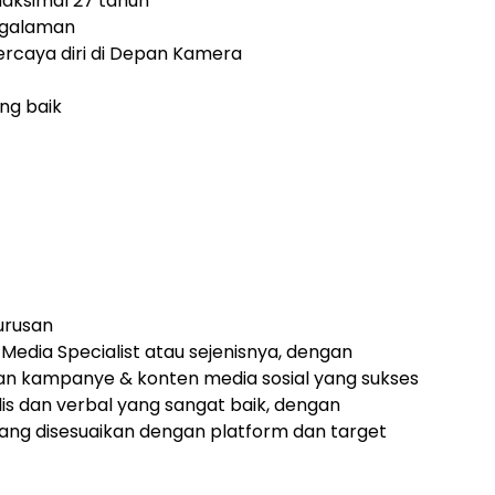
aksimal 27 tahun
ngalaman
rcaya diri di Depan Kamera
ang baik
urusan
Media Specialist atau sejenisnya, dengan
an kampanye & konten media sosial yang sukses
is dan verbal yang sangat baik, dengan
g disesuaikan dengan platform dan target