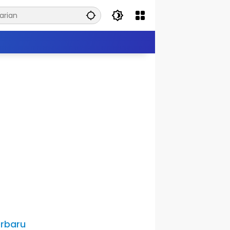
rbaru