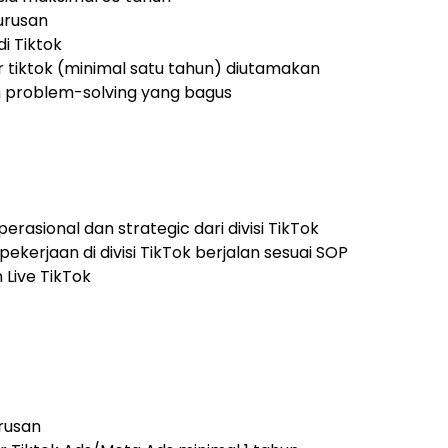
urusan
i Tiktok
tiktok (minimal satu tahun) diutamakan
n problem-solving yang bagus
asional dan strategic dari divisi TikTok
ekerjaan di divisi TikTok berjalan sesuai SOP
Live TikTok
urusan