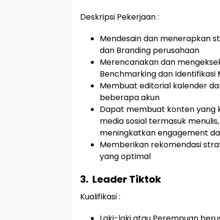
Deskripsi Pekerjaan :
Mendesain dan menerapkan str
dan Branding perusahaan
Merencanakan dan mengeksekus
Benchmarking dan Identifikasi
Membuat editorial kalender da
beberapa akun
Dapat membuat konten yang k
media sosial termasuk menulis,
meningkatkan engagement da
Memberikan rekomendasi strate
yang optimal
3.
Leader Tiktok
Kualifikasi :
Laki-laki atau Perempuan beru