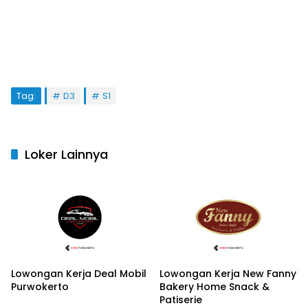
Tag:
D3
S1
Loker Lainnya
Lowongan Kerja Deal Mobil
Lowongan Kerja New Fanny
Purwokerto
Bakery Home Snack &
Patiserie