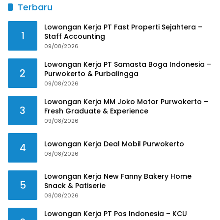
Terbaru
Lowongan Kerja PT Fast Properti Sejahtera –
1
Staff Accounting
09/08/2026
Lowongan Kerja PT Samasta Boga Indonesia –
2
Purwokerto & Purbalingga
09/08/2026
Lowongan Kerja MM Joko Motor Purwokerto –
3
Fresh Graduate & Experience
09/08/2026
Lowongan Kerja Deal Mobil Purwokerto
4
08/08/2026
Lowongan Kerja New Fanny Bakery Home
5
Snack & Patiserie
08/08/2026
Lowongan Kerja PT Pos Indonesia – KCU