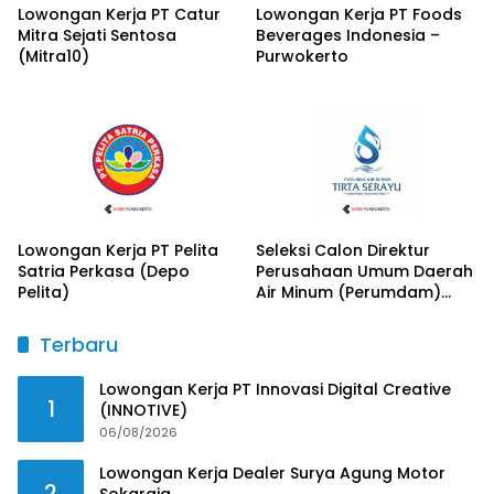
Lowongan Kerja PT Catur
Lowongan Kerja PT Foods
Mitra Sejati Sentosa
Beverages Indonesia –
(Mitra10)
Purwokerto
Lowongan Kerja PT Pelita
Seleksi Calon Direktur
Satria Perkasa (Depo
Perusahaan Umum Daerah
Pelita)
Air Minum (Perumdam)
Tirta Serayu
Terbaru
Lowongan Kerja PT Innovasi Digital Creative
1
(INNOTIVE)
06/08/2026
Lowongan Kerja Dealer Surya Agung Motor
2