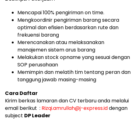
Mencapai 100% pengiriman on time.
Mengkoordinir pengiriman barang secara
optimal dan efisien berdasarkan rute dan
frekuensi barang
Merencanakan atau melaksanakan
manajemen sistem arus barang
Melakukan stock opname yang sesuai dengan
SOP perusahaan
Memimpin dan melatih tim tentang peran dan
tanggung jawab masing-masing
Cara Daftar
Kirim berkas lamaran dan CV terbaru anda melalui
email berikut :
Rizqi.amrullah
@
j-express.id
dengan
subject
DP Leader