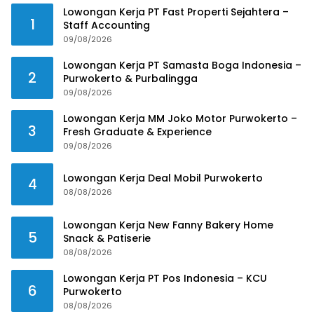
Lowongan Kerja PT Fast Properti Sejahtera –
1
Staff Accounting
09/08/2026
Lowongan Kerja PT Samasta Boga Indonesia –
2
Purwokerto & Purbalingga
09/08/2026
Lowongan Kerja MM Joko Motor Purwokerto –
3
Fresh Graduate & Experience
09/08/2026
Lowongan Kerja Deal Mobil Purwokerto
4
08/08/2026
Lowongan Kerja New Fanny Bakery Home
5
Snack & Patiserie
08/08/2026
Lowongan Kerja PT Pos Indonesia – KCU
6
Purwokerto
08/08/2026