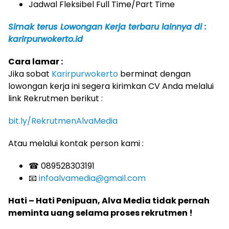
Jadwal Fleksibel Full Time/Part Time
Simak terus Lowongan Kerja terbaru lainnya di :
karirpurwokerto.id
Cara lamar :
Jika sobat
Karirpurwokerto
berminat dengan
lowongan kerja ini segera kirimkan CV Anda melalui
link Rekrutmen berikut :
bit.ly/RekrutmenAlvaMedia
Atau melalui kontak person kami :
☎ 089528303191
📧
infoalvamedia@gmail.com
Hati – Hati Penipuan, Alva Media tidak pernah
meminta uang selama proses rekrutmen !