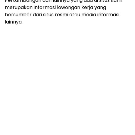
Pertambangan dan lainnya yang ada di situs kami
merupakan informasi lowongan kerja yang
bersumber dari situs resmi atau media informasi
lainnya.