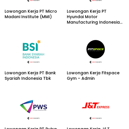
Lowongan Kerja PT Micro
Lowongan Kerja PT
Madani Institute (MMI)
Hyundai Motor
Manufacturing Indonesia
(HMMI) – Lulusan SMK
Lowongan Kerja PT Bank
Lowongan Kerja Fitspace
Syariah Indonesia Tbk
Gym – Admin
Lowongan Kerja PT Putra
Lowongan Kerja J&T