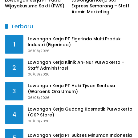
Wijayakusuma Sakti (PWS)
Express Semarang – Staff
Admin Marketing
Terbaru
Lowongan Kerja PT Eigerindo Multi Produk
1
Industri (Eigerindo)
06/08/2026
Lowongan Kerja Klinik An-Nur Purwokerto –
2
Staff Administrasi
06/08/2026
Lowongan Kerja PT Hoki Tjwan Sentosa
3
(Waroenk Ora Umum)
06/08/2026
Lowongan Kerja Gudang Kosmetik Purwokerto
4
(GKP Store)
06/08/2026
Lowongan Kerja PT Sukses Minuman Indonesia
5