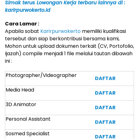
Simak terus Lowongan Kerja terbaru lainnya di :
karirpurwokerto.id
Cara Lamar :
Apabila sobat
Karirpurwokerto
memiliki kualifikasi
tersebut dan siap berkontribusi bersama kami,
Mohon untuk upload dokumen terkait (CV, Portofolio,
Ijazah) compile menjadi 1 file melalui tautan dibawah
ini :
Photographer/Videographer
DAFTAR
Media Head
DAFTAR
3D Animator
DAFTAR
Personal Assistant
DAFTAR
Sosmed Specialist
DAFTAR