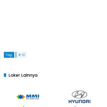
Tag:
S1
Loker Lainnya