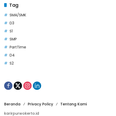
Tag
SMA/SMK
D3
S1
SMP
PartTime
D4
S2
Beranda
Privacy Policy
Tentang Kami
karirpurwokerto.id