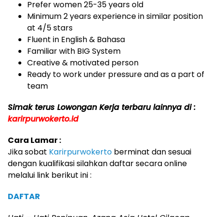
Prefer women 25-35 years old
Minimum 2 years experience in similar position
at 4/5 stars
Fluent in English & Bahasa
Familiar with BIG System
Creative & motivated person
Ready to work under pressure and as a part of
team
Simak terus Lowongan Kerja terbaru lainnya di :
k
arirpurwokerto.id
Cara Lamar :
Jika sobat
Karirpurwokerto
berminat dan sesuai
dengan kualifikasi silahkan daftar secara online
melalui link berikut ini :
DAFTAR