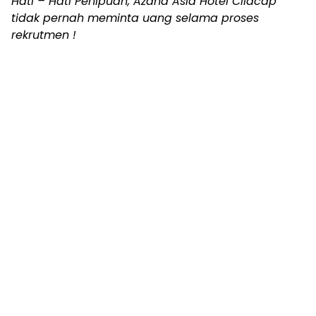
Hati – Hati Penipuan, Azana Asia Hotel Cilacap
tidak pernah meminta uang selama proses
rekrutmen !