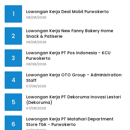
Lowongan Kerja Deal Mobil Purwokerto
1
08/08/2026
Lowongan Kerja New Fanny Bakery Home
2
Snack & Patiserie
08/08/2026
Lowongan Kerja PT Pos Indonesia – KCU
3
Purwokerto
08/08/2026
Lowongan Kerja OTO Group – Administration
4
Staff
07/08/2026
Lowongan Kerja PT Dekoruma Inovasi Lestari
5
(Dekoruma)
07/08/2026
Lowongan Kerja PT Matahari Department
6
Store Tbk – Purwokerto