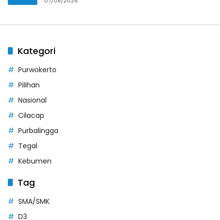
07/08/2026
Kategori
Purwokerto
Pilihan
Nasional
Cilacap
Purbalingga
Tegal
Kebumen
Tag
SMA/SMK
D3