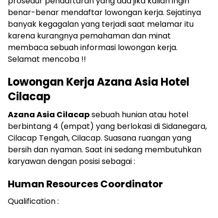
prosedur pendaftaran yang ada jika kalian ingin
benar-benar mendaftar lowongan kerja. Sejatinya
banyak kegagalan yang terjadi saat melamar itu
karena kurangnya pemahaman dan minat
membaca sebuah informasi lowongan kerja.
Selamat mencoba !!
Lowongan Kerja Azana Asia Hotel
Cilacap
Azana Asia Cilacap
sebuah hunian atau hotel
berbintang 4 (empat) yang berlokasi di Sidanegara,
Cilacap Tengah, Cilacap. Suasana ruangan yang
bersih dan nyaman. Saat ini sedang membutuhkan
karyawan dengan posisi sebagai :
Human Resources Coordinator
Qualification :