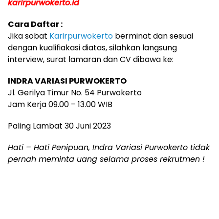
k
arirpurwokerto.id
Cara Daftar :
Jika sobat
Karirpurwokerto
berminat dan sesuai
dengan kualifiakasi diatas, silahkan langsung
interview, surat lamaran dan CV dibawa ke:
INDRA VARIASI PURWOKERTO
Jl. Gerilya Timur No. 54 Purwokerto
Jam Kerja 09.00 – 13.00 WIB
Paling Lambat 30 Juni 2023
Hati – Hati Penipuan, Indra Variasi Purwokerto tidak
pernah meminta uang selama proses rekrutmen !