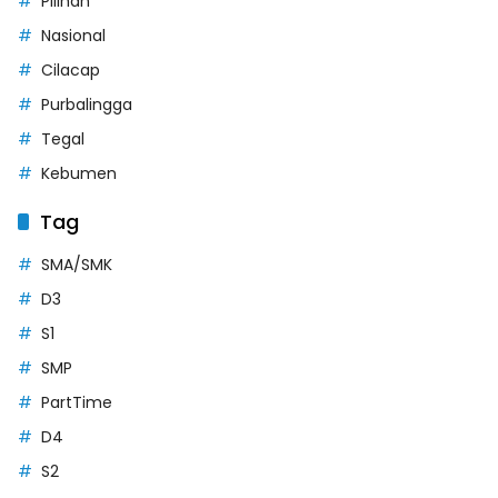
Pilihan
Nasional
Cilacap
Purbalingga
Tegal
Kebumen
Tag
SMA/SMK
D3
S1
SMP
PartTime
D4
S2