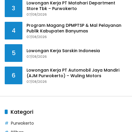
Lowongan Kerja PT Matahari Department
3
Store Tbk – Purwokerto
07/08/2026
Program Magang DPMPTSP & Mal Pelayanan
4
Publik Kabupaten Banyumas
07/08/2026
Lowongan Kerja Sarskin Indonesia
5
07/08/2026
Lowongan Kerja PT Automobil Jaya Mandiri
6
(AJM Purwokerto) – Wuling Motors
07/08/2026
Kategori
Purwokerto