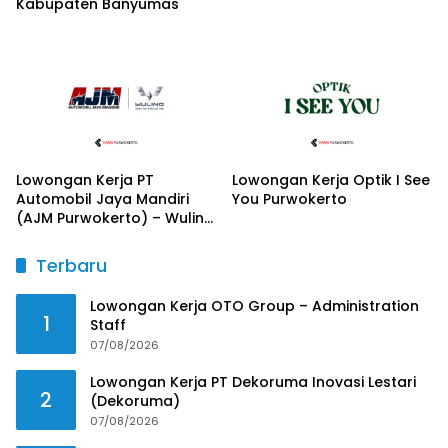
Kabupaten Banyumas
Lowongan Kerja PT
Lowongan Kerja Optik I See
Automobil Jaya Mandiri
You Purwokerto
(AJM Purwokerto) – Wuling
Motors
Terbaru
Lowongan Kerja OTO Group – Administration
1
Staff
07/08/2026
Lowongan Kerja PT Dekoruma Inovasi Lestari
2
(Dekoruma)
07/08/2026