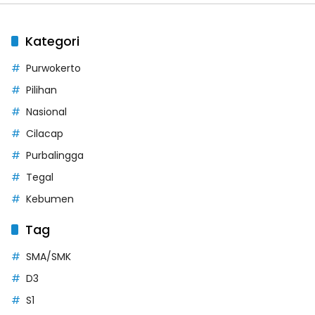
Kategori
Purwokerto
Pilihan
Nasional
Cilacap
Purbalingga
Tegal
Kebumen
Tag
SMA/SMK
D3
S1