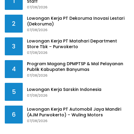
1
Staff
07/08/2026
Lowongan Kerja PT Dekoruma Inovasi Lestari
2
(Dekoruma)
07/08/2026
Lowongan Kerja PT Matahari Department
3
Store Tbk – Purwokerto
07/08/2026
Program Magang DPMPTSP & Mal Pelayanan
4
Publik Kabupaten Banyumas
07/08/2026
Lowongan Kerja Sarskin Indonesia
5
07/08/2026
Lowongan Kerja PT Automobil Jaya Mandiri
6
(AJM Purwokerto) – Wuling Motors
07/08/2026