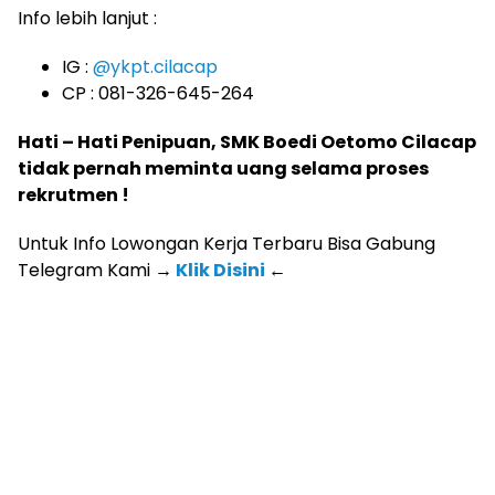
Info lebih lanjut :
IG :
@ykpt.cilacap
CP : 081-326-645-264
Hati – Hati Penipuan, SMK Boedi Oetomo Cilacap
tidak pernah meminta uang selama proses
rekrutmen !
Untuk Info Lowongan Kerja Terbaru Bisa Gabung
Telegram Kami
→
Klik Disini
←