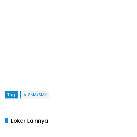
Tag:
SMA/SMK
Loker Lainnya