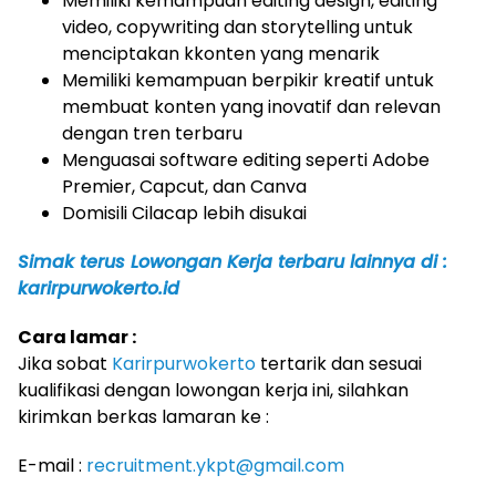
Memiliki kemampuan editing design, editing
video, copywriting dan storytelling untuk
menciptakan kkonten yang menarik
Memiliki kemampuan berpikir kreatif untuk
membuat konten yang inovatif dan relevan
dengan tren terbaru
Menguasai software editing seperti Adobe
Premier, Capcut, dan Canva
Domisili Cilacap lebih disukai
Simak terus Lowongan Kerja terbaru lainnya di :
karirpurwokerto.id
Cara lamar :
Jika sobat
Karirpurwokerto
tertarik dan sesuai
kualifikasi dengan lowongan kerja ini, silahkan
kirimkan berkas lamaran ke :
E-mail :
recruitment.ykpt@gmail.com