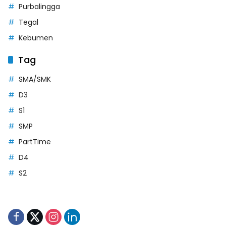
Purbalingga
Tegal
Kebumen
Tag
SMA/SMK
D3
S1
SMP
PartTime
D4
S2