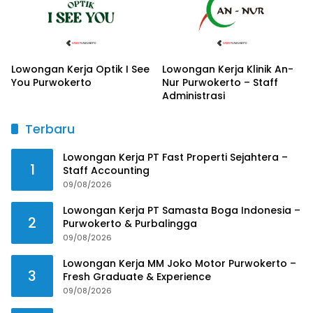
Lowongan Kerja Optik I See
Lowongan Kerja Klinik An-
You Purwokerto
Nur Purwokerto – Staff
Administrasi
Terbaru
Lowongan Kerja PT Fast Properti Sejahtera –
1
Staff Accounting
09/08/2026
Lowongan Kerja PT Samasta Boga Indonesia –
2
Purwokerto & Purbalingga
09/08/2026
Lowongan Kerja MM Joko Motor Purwokerto –
3
Fresh Graduate & Experience
09/08/2026