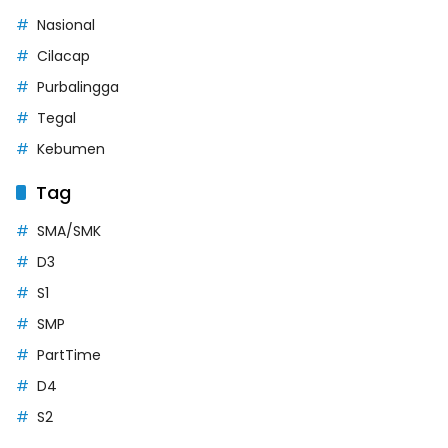
Nasional
Cilacap
Purbalingga
Tegal
Kebumen
Tag
SMA/SMK
D3
S1
SMP
PartTime
D4
S2