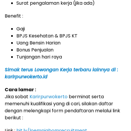
Surat pengalaman kerja (jika ada)
Benefit :
Gaji
BPJS Kesehatan & BPJS KT
Uang Bensin Harian
Bonus Penjualan
Tunjangan hari raya
Simak terus Lowongan Kerja terbaru lainnya di :
karirpurwokerto.id
Cara lamar :
Jika sobat
Karirpurwokerto
berminat serta
memenuhi kualifikasi yang di cari, silakan daftar
dengan melengkapi form pendaftaran melalui link
berikut :
Link :
bit.ly/loempiabomrecruitment