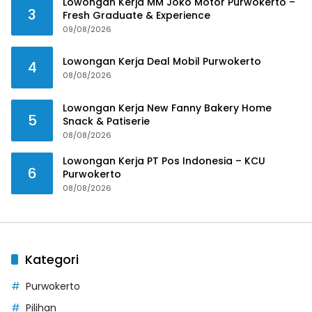
Lowongan Kerja MM Joko Motor Purwokerto –
3
Fresh Graduate & Experience
09/08/2026
Lowongan Kerja Deal Mobil Purwokerto
4
08/08/2026
Lowongan Kerja New Fanny Bakery Home
5
Snack & Patiserie
08/08/2026
Lowongan Kerja PT Pos Indonesia – KCU
6
Purwokerto
08/08/2026
Kategori
Purwokerto
Pilihan