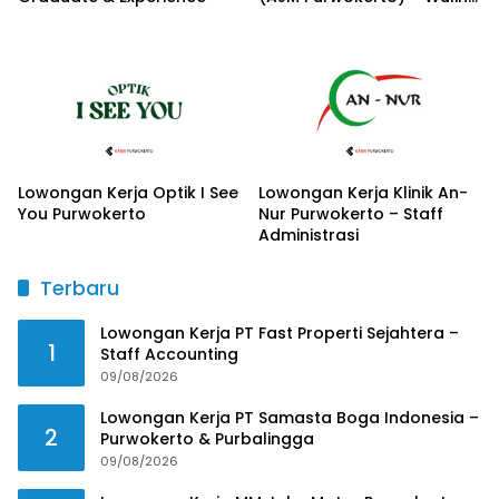
Motors
Lowongan Kerja Optik I See
Lowongan Kerja Klinik An-
You Purwokerto
Nur Purwokerto – Staff
Administrasi
Terbaru
Lowongan Kerja PT Fast Properti Sejahtera –
1
Staff Accounting
09/08/2026
Lowongan Kerja PT Samasta Boga Indonesia –
2
Purwokerto & Purbalingga
09/08/2026