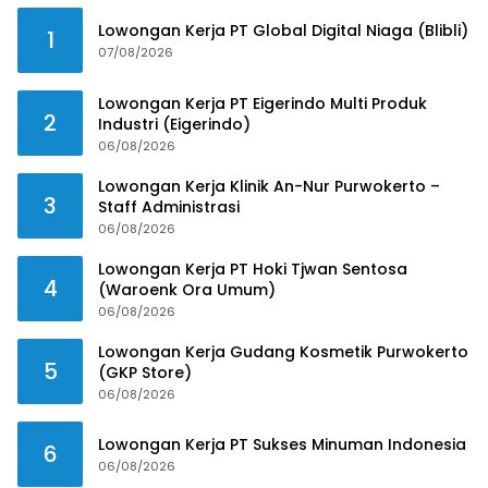
Lowongan Kerja PT Global Digital Niaga (Blibli)
1
07/08/2026
Lowongan Kerja PT Eigerindo Multi Produk
2
Industri (Eigerindo)
06/08/2026
Lowongan Kerja Klinik An-Nur Purwokerto –
3
Staff Administrasi
06/08/2026
Lowongan Kerja PT Hoki Tjwan Sentosa
4
(Waroenk Ora Umum)
06/08/2026
Lowongan Kerja Gudang Kosmetik Purwokerto
5
(GKP Store)
06/08/2026
Lowongan Kerja PT Sukses Minuman Indonesia
6
06/08/2026