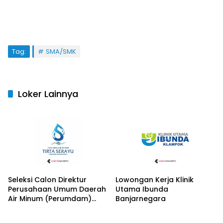
Tag:
SMA/SMK
Loker Lainnya
Seleksi Calon Direktur
Lowongan Kerja Klinik
Perusahaan Umum Daerah
Utama Ibunda
Air Minum (Perumdam)
Banjarnegara
Tirta Serayu