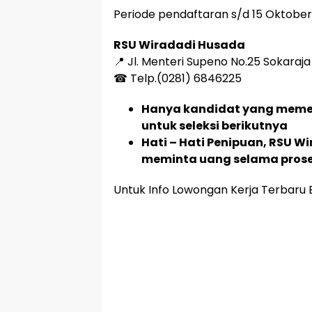
Periode pendaftaran s/d 15 Oktobe
RSU Wiradadi Husada
📍 Jl. Menteri Supeno No.25 Sokara
☎ Telp.(0281) 6846225
Hanya kandidat yang memenu
untuk seleksi berikutnya
Hati – Hati Penipuan, RSU W
meminta uang selama prose
Untuk Info Lowongan Kerja Terbaru