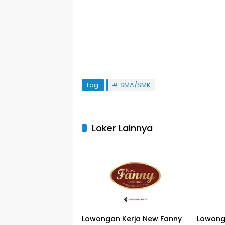
Tag:
SMA/SMK
Loker Lainnya
Lowongan Kerja New Fanny
Lowong