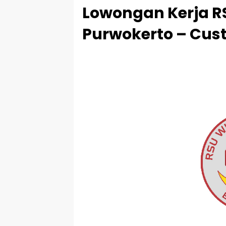
Lowongan Kerja R
Purwokerto – Cus