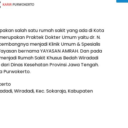
akan salah satu rumah sakit yang ada di Kota
 merupakan Praktek Dokter Umum yaitu dr. N.
kembangnya menjadi Klinik Umum & Spesialis
h Yayasan bernama YAYASAN AMRAH. Dan pada
 menjadi Rumah Sakit Khusus Bedah Wiradadi
 dari Dinas Kesehatan Provinsi Jawa Tengah.
a Purwokerto.
kerto
radadi, Wiradadi, Kec. Sokaraja, Kabupaten