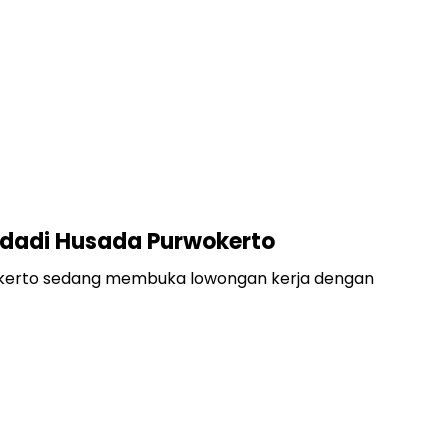
adadi Husada Purwokerto
wokerto sedang membuka lowongan kerja dengan