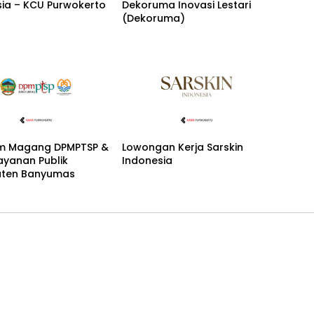
sia – KCU Purwokerto
Dekoruma Inovasi Lestari
(Dekoruma)
m Magang DPMPTSP &
Lowongan Kerja Sarskin
ayanan Publik
Indonesia
ten Banyumas