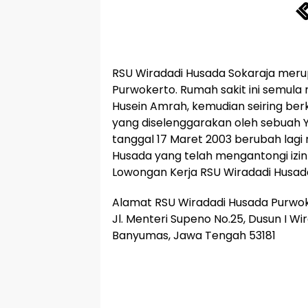
RSU Wiradadi Husada Sokaraja merup
Purwokerto. Rumah sakit ini semula
Husein Amrah, kemudian seiring ber
yang diselenggarakan oleh sebua
tanggal 17 Maret 2003 berubah lagi
Husada yang telah mengantongi izin
Lowongan Kerja RSU Wiradadi Husad
Alamat RSU Wiradadi Husada Purwo
Jl. Menteri Supeno No.25, Dusun I Wi
Banyumas, Jawa Tengah 53181