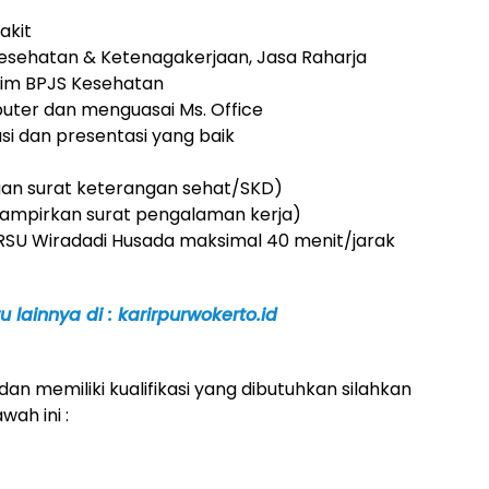
akit
sehatan & Ketenagakerjaan, Jasa Raharja
im BPJS Kesehatan
er dan menguasai Ms. Office
i dan presentasi yang baik
gan surat keterangan sehat/SKD)
ampirkan surat pengalaman kerja)
 RSU Wiradadi Husada maksimal 40 menit/jarak
 lainnya di : karirpurwokerto.id
dan memiliki kualifikasi yang dibutuhkan silahkan
wah ini :