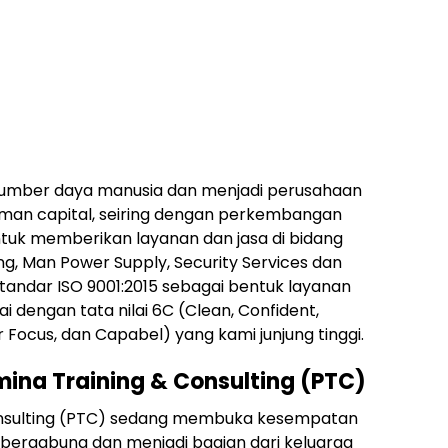
umber daya manusia dan menjadi perusahaan
an capital, seiring dengan perkembangan
tuk memberikan layanan dan jasa di bidang
ing, Man Power Supply, Security Services dan
andar ISO 9001:2015 sebagai bentuk layanan
i dengan tata nilai 6C (Clean, Confident,
Focus, dan Capabel) yang kami junjung tinggi.
ina Training & Consulting (PTC)
 Consulting (PTC) sedang membuka kesempatan
 bergabung dan menjadi bagian dari keluarga