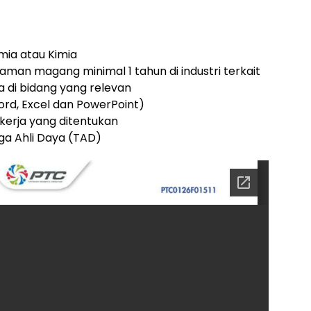
imia atau Kimia
man magang minimal 1 tahun di industri terkait
a di bidang yang relevan
ord, Excel dan PowerPoint)
 kerja yang ditentukan
ga Ahli Daya (TAD)