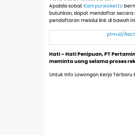
Apabila sobat
Karirpurwokerto
berm
butuhkan, dapat mendaftar secara 
pendaftaran melalui link di bawah ini
ptm.id/Rec
Hati – Hati Penipuan, PT Pertami
meminta uang selama proses rek
Untuk Info Lowongan Kerja Terbaru