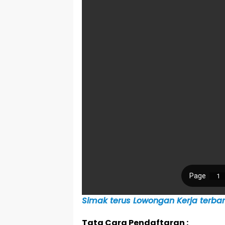
Simak terus Lowongan Kerja terbaru
Tata Cara Pendaftaran :