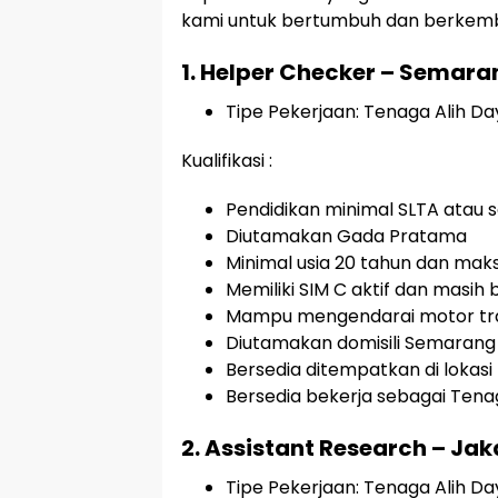
kami untuk bertumbuh dan berkemba
1. Helper Checker – Semara
Tipe Pekerjaan: Tenaga Alih D
Kualifikasi :
Pendidikan minimal SLTA atau 
Diutamakan Gada Pratama
Minimal usia 20 tahun dan mak
Memiliki SIM C aktif dan masih 
Mampu mengendarai motor tra
Diutamakan domisili Semarang
Bersedia ditempatkan di lokasi
Bersedia bekerja sebagai Tena
2. Assistant Research – Jak
Tipe Pekerjaan: Tenaga Alih D