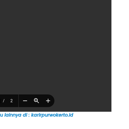
 lainnya di : karirpurwokerto.id