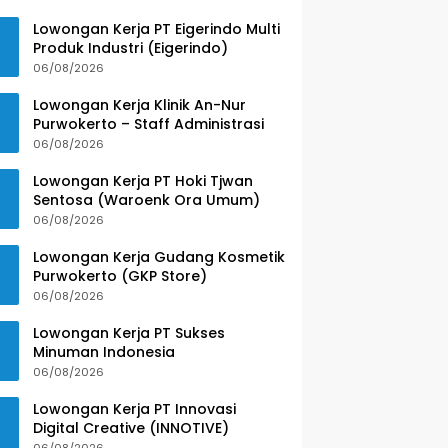
Lowongan Kerja PT Eigerindo Multi
Produk Industri (Eigerindo)
06/08/2026
Lowongan Kerja Klinik An-Nur
Purwokerto – Staff Administrasi
06/08/2026
Lowongan Kerja PT Hoki Tjwan
Sentosa (Waroenk Ora Umum)
06/08/2026
Lowongan Kerja Gudang Kosmetik
Purwokerto (GKP Store)
06/08/2026
Lowongan Kerja PT Sukses
Minuman Indonesia
06/08/2026
Lowongan Kerja PT Innovasi
Digital Creative (INNOTIVE)