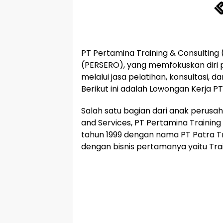
PT Pertamina Training & Consultin
(PERSERO), yang memfokuskan dir
melalui jasa pelatihan, konsultasi, 
Berikut ini adalah Lowongan Kerja P
Salah satu bagian dari anak perusa
and Services, PT Pertamina Trainin
tahun 1999 dengan nama PT Patra Tr
dengan bisnis pertamanya yaitu Trai