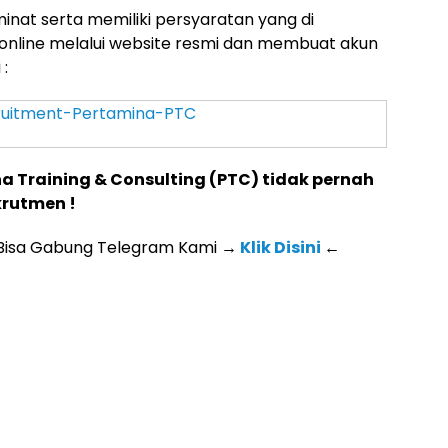
inat serta memiliki persyaratan yang di
online melalui website resmi dan membuat akun
 :
ruitment-Pertamina-PTC
na Training & Consulting (PTC) tidak pernah
rutmen !
 Bisa Gabung Telegram Kami
→
Klik Disini
←