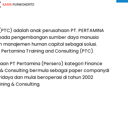
g (PTC) adalah anak perusahaan PT. PERTAMINA
i pada pengembangan sumber daya manusia
dan manajemen human capital sebagai solusi.
T Pertamina Training and Consulting (PTC).
haan PT Pertamina (Persero) kategori Finance
g & Consulting bermula sebagai paper companydi
idaya dan mulai beroperasi di tahun 2002
ning & Consulting.