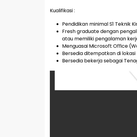
Kualifikasi :
Pendidikan minimal S1 Teknik K
Fresh graduate dengan pengala
atau memiliki pengalaman kerj
Menguasai Microsoft Office (W
Bersedia ditempatkan di lokasi
Bersedia bekerja sebagai Tena