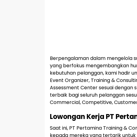
Berpengalaman dalam mengelola s
yang berfokus mengembangkan hum
kebutuhan pelanggan, kami hadir un
Event Organizer, Training & Consult
Assessment Center sesuai dengan st
terbaik bagi seluruh pelanggan sesua
Commercial, Competitive, Customer 
Lowongan Kerja PT Pertam
Saat ini, PT Pertamina Training &
kepada mereka yang tertarik untuk