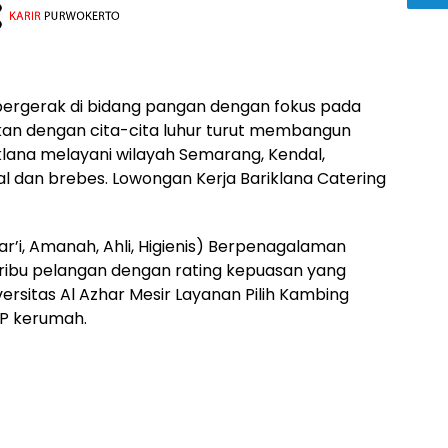
bergerak di bidang pangan dengan fokus pada
rikan dengan cita-cita luhur turut membangun
iklana melayani wilayah Semarang, Kendal,
l dan brebes. Lowongan Kerja Bariklana Catering
ar’i, Amanah, Ahli, Higienis) Berpenagalaman
n ribu pelangan dengan rating kepuasan yang
versitas Al Azhar Mesir Layanan Pilih Kambing
DP kerumah.