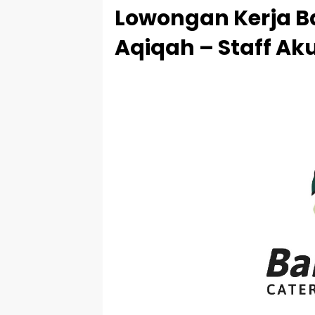
Lowongan Kerja Ba
Aqiqah – Staff Ak