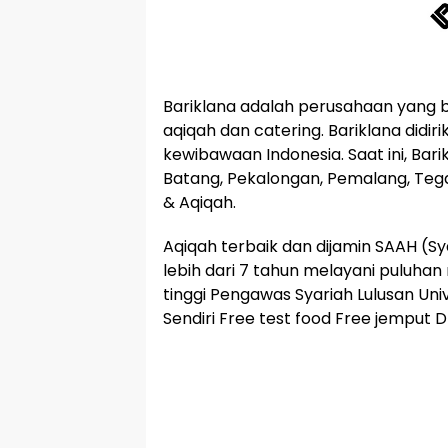
Bariklana adalah perusahaan yang 
aqiqah dan catering. Bariklana didi
kewibawaan Indonesia. Saat ini, Bar
Batang, Pekalongan, Pemalang, Tega
& Aqiqah.
Aqiqah terbaik dan dijamin SAAH (Sy
lebih dari 7 tahun melayani puluha
tinggi Pengawas Syariah Lulusan Uni
Sendiri Free test food Free jemput 