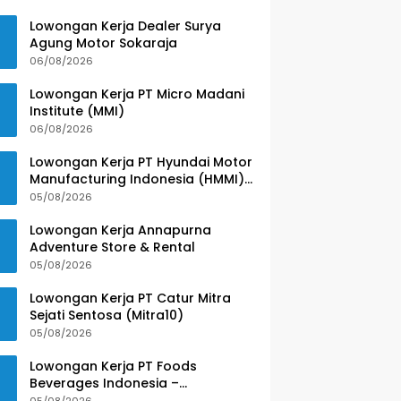
Lowongan Kerja Dealer Surya
Agung Motor Sokaraja
06/08/2026
Lowongan Kerja PT Micro Madani
Institute (MMI)
06/08/2026
Lowongan Kerja PT Hyundai Motor
Manufacturing Indonesia (HMMI)
– Lulusan SMK
05/08/2026
Lowongan Kerja Annapurna
Adventure Store & Rental
05/08/2026
Lowongan Kerja PT Catur Mitra
Sejati Sentosa (Mitra10)
05/08/2026
Lowongan Kerja PT Foods
Beverages Indonesia –
Purwokerto