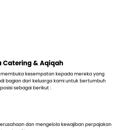
a Catering & Aqiqah
ang membuka kesempatan kepada mereka yang
di bagian dari keluarga kami untuk bertumbuh
isi sebagai berikut :
erusahaan dan mengelola kewajiban perpajakan