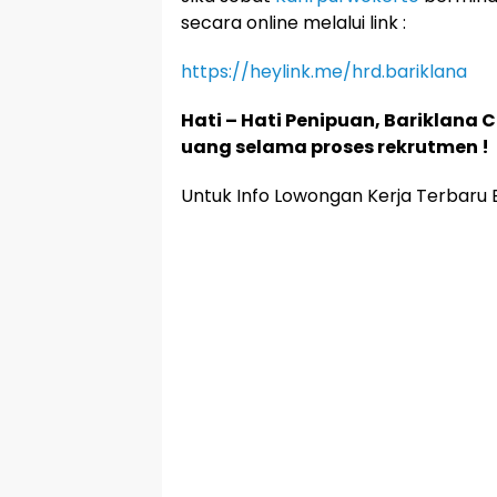
secara online melalui link :
https://heylink.me/hrd.bariklana
Hati – Hati Penipuan, Bariklana
uang selama proses rekrutmen !
Untuk Info Lowongan Kerja Terbaru