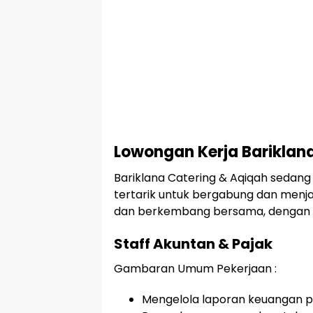
Lowongan Kerja Bariklan
Bariklana Catering & Aqiqah sed
tertarik untuk bergabung dan menja
dan berkembang bersama, dengan pos
Staff Akuntan & Pajak
Gambaran Umum Pekerjaan :
Mengelola laporan keuangan p