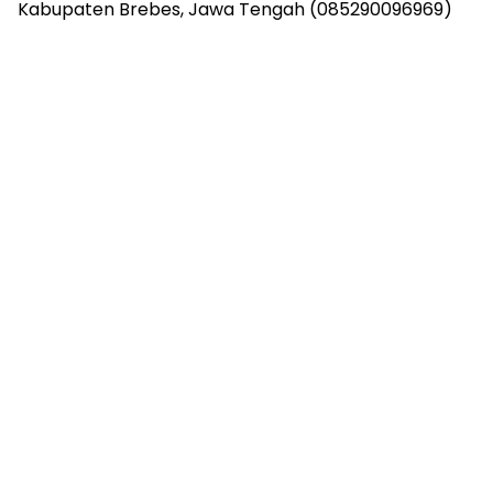
Kabupaten Brebes, Jawa Tengah (085290096969)