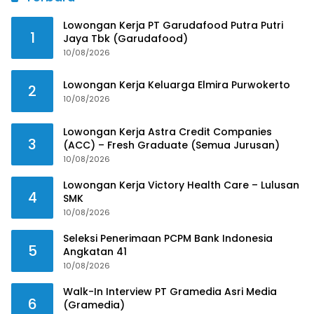
Lowongan Kerja PT Garudafood Putra Putri
1
Jaya Tbk (Garudafood)
10/08/2026
Lowongan Kerja Keluarga Elmira Purwokerto
2
10/08/2026
Lowongan Kerja Astra Credit Companies
3
(ACC) – Fresh Graduate (Semua Jurusan)
10/08/2026
Lowongan Kerja Victory Health Care – Lulusan
4
SMK
10/08/2026
Seleksi Penerimaan PCPM Bank Indonesia
5
Angkatan 41
10/08/2026
Walk-In Interview PT Gramedia Asri Media
6
(Gramedia)