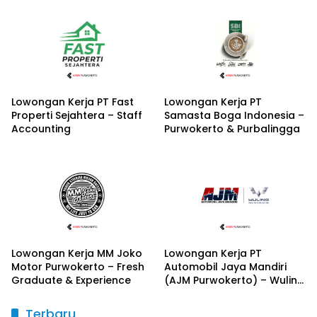
Lowongan Kerja PT Fast
Lowongan Kerja PT
Properti Sejahtera – Staff
Samasta Boga Indonesia –
Accounting
Purwokerto & Purbalingga
Lowongan Kerja MM Joko
Lowongan Kerja PT
Motor Purwokerto – Fresh
Automobil Jaya Mandiri
Graduate & Experience
(AJM Purwokerto) – Wuling
Motors
Terbaru