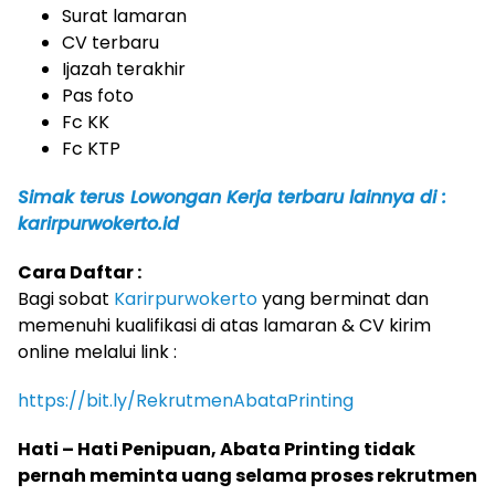
Surat lamaran
CV terbaru
Ijazah terakhir
Pas foto
Fc KK
Fc KTP
Simak terus Lowongan Kerja terbaru lainnya di :
karirpurwokerto.id
Cara Daftar :
Bagi sobat
Karirpurwokerto
yang berminat dan
memenuhi kualifikasi di atas lamaran & CV kirim
online melalui link :
https://bit.ly/RekrutmenAbataPrinting
Hati – Hati Penipuan, Abata Printing tidak
pernah meminta uang selama proses rekrutmen