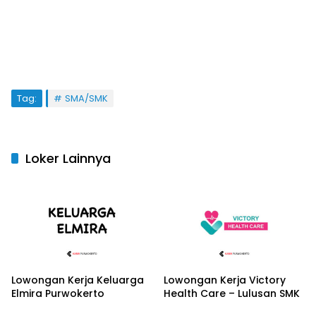
Tag:
SMA/SMK
Loker Lainnya
Lowongan Kerja Keluarga
Lowongan Kerja Victory
Elmira Purwokerto
Health Care – Lulusan SMK